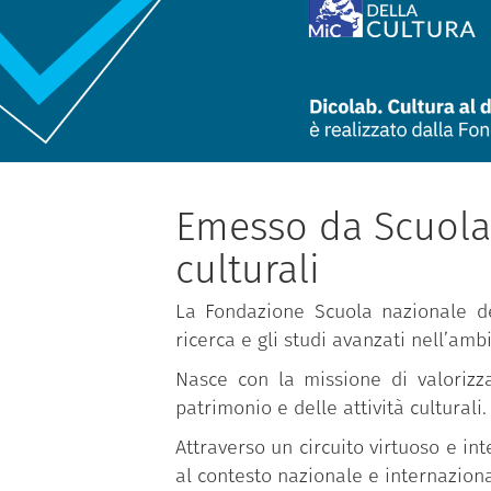
Emesso da Scuola 
culturali
La Fondazione Scuola nazionale del
ricerca e gli studi avanzati nell’am
Nasce con la missione di valorizz
patrimonio e delle attività culturali.
Attraverso un circuito virtuoso e int
al contesto nazionale e internaziona