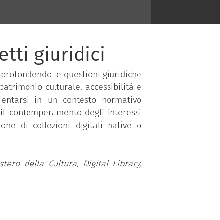
tti giuridici
pprofondendo le questioni giuridiche
patrimonio culturale, accessibilità e
orientarsi in un contesto normativo
e il contemperamento degli interessi
one di collezioni digitali native o
stero della Cultura, Digital Library,