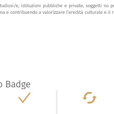
tudiosi/e, istituzioni pubbliche e private, soggetti no p
tema e contribuendo a valorizzare l’eredità culturale e il r
to Badge