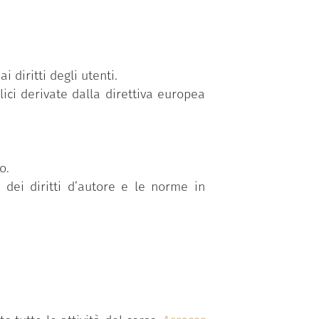
i diritti degli utenti.
blici derivate dalla direttiva europea
o.
e dei diritti d’autore e le norme in