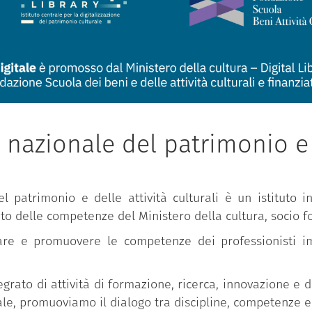
nazionale del patrimonio e d
 patrimonio e delle attività culturali è un istituto i
bito delle competenze del Ministero della cultura, socio f
are e promuovere le competenze dei professionisti i
egrato di attività di formazione, ricerca, innovazione e 
le, promuoviamo il dialogo tra discipline, competenze e 