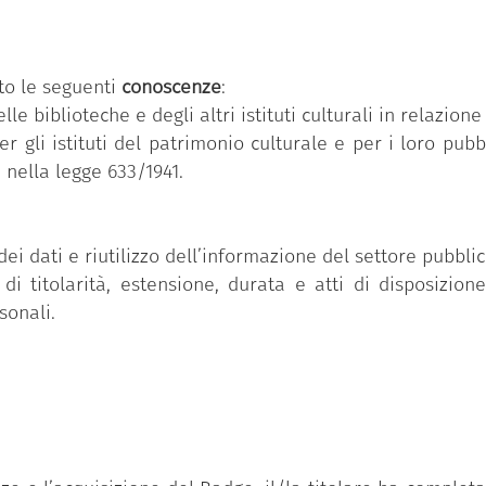
 demand.
lapatrimonio.it.
to le seguenti
conoscenze
:
le biblioteche e degli altri istituti culturali in relazione a
per gli istituti del patrimonio culturale e per i loro pub
 nella legge 633/1941.
ei dati e riutilizzo dell’informazione del settore pubblic
i titolarità, estensione, durata e atti di disposizion
sonali.