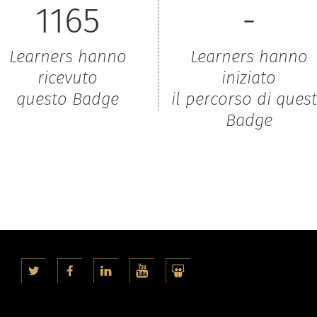
1165
-
Learners hanno
Learners hanno
ricevuto
iniziato
questo Badge
il percorso di ques
Badge