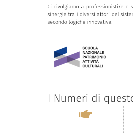
Ci rivolgiamo a professionisti/e e s
sinergie tra i diversi attori del sis
secondo logiche innovative.
I Numeri di ques