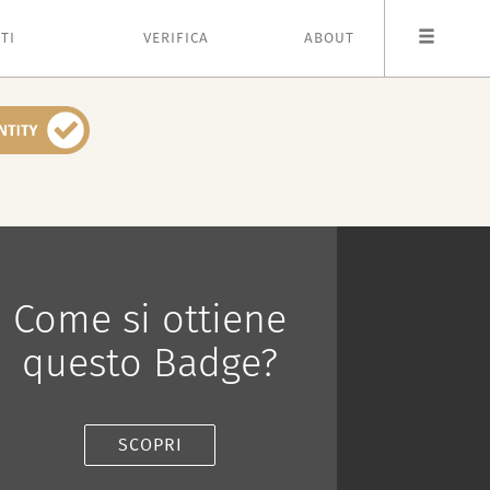
TI
VERIFICA
ABOUT
Come si ottiene
questo Badge?
SCOPRI