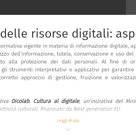
elle risorse digitali: aspe
normativa vigente in materia di informazione digitale, a
lizzo dell’informazione, tutela, conservazione e uso del 
itto alla protezione dei dati personali. Al fine di 
gli strumenti interpretativi e applicativi per garantir
orretto approccio di gestione, fruizione e valorizzazi
ativa
Dicolab. Cultura al digitale
, un'iniziativa del Mini
ttività culturali, finanziato da Next generation EU.
Leggi di più