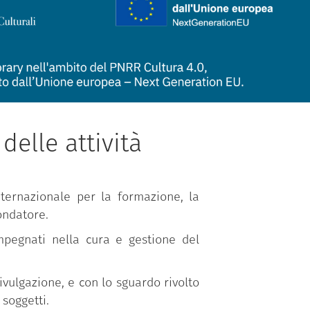
elle attività
nternazionale per la formazione, la
ondatore.
mpegnati nella cura e gestione del
divulgazione, e con lo sguardo rivolto
soggetti.