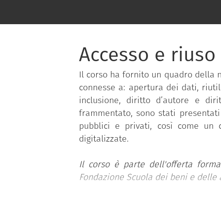
Accesso e riuso d
Il corso ha fornito un quadro della 
connesse a: apertura dei dati, riuti
inclusione, diritto d’autore e dir
frammentato, sono stati presentati 
pubblici e privati, così come un c
digitalizzate.
Il corso è parte dell'offerta form
Fondazione Scuola dei beni e delle a
FORMATO: Mooc.