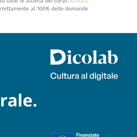
o tutte le attività del corso
Accesso
correttamente al 100% delle domande