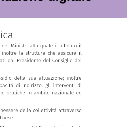
ica
dei Ministri alla quale è affidato il
inoltre la struttura che assicura il
ti dal Presidente del Consiglio dei
sidio della sua attuazione; inoltre
ità di indirizzo, gli interventi di
one pratiche in ambito nazionale ed
essere della collettività attraverso
 Paese.