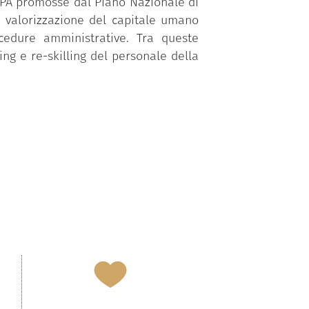
a PA promosse dal Piano Nazionale di
a valorizzazione del capitale umano
ocedure amministrative. Tra queste
ing e re-skilling del personale della