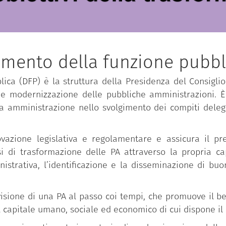
imento della funzione pubbl
ica (DFP) è la struttura della Presidenza del Consiglio 
 e modernizzazione delle pubbliche amministrazioni. È 
ca amministrazione nello svolgimento dei compiti delega
novazione legislativa e regolamentare e assicura il pre
i trasformazione delle PA attraverso la propria capac
istrativa, l’identificazione e la disseminazione di bu
isione di una PA al passo coi tempi, che promuove il ben
l capitale umano, sociale ed economico di cui dispone il