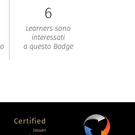
6
Learners sono
interessati
to
a questo Badge
Certified
Issuer