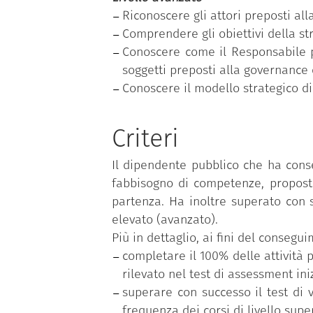
Riconoscere gli attori preposti alla
Comprendere gli obiettivi della str
Conoscere come il Responsabile per
soggetti preposti alla governance d
Conoscere il modello strategico d
Criteri
Il dipendente pubblico che ha cons
fabbisogno di competenze, proposto
partenza. Ha inoltre superato con s
elevato (avanzato).
Più in dettaglio, ai fini del conseg
completare il 100% delle attività p
rilevato nel test di assessment iniz
superare con successo il test di 
frequenza dei corsi di livello supe