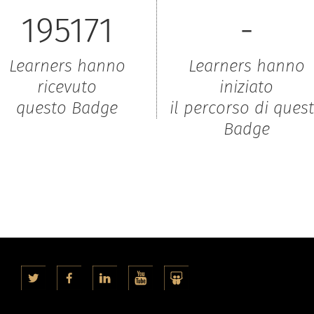
195171
-
Learners hanno
Learners hanno
ricevuto
iniziato
questo Badge
il percorso di ques
Badge