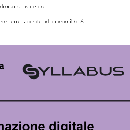
padronanza avanzato.
ndere correttamente ad almeno il 60%