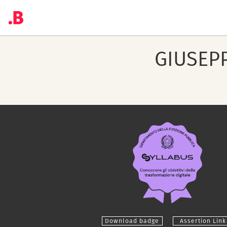
GIUSEP
Download badge
Assertion Link