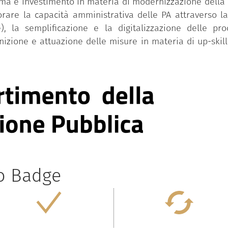
iforma e investimento in materia di modernizzazione dell
iorare la capacità amministrativa delle PA attraverso l
), la semplificazione e la digitalizzazione delle pr
inizione e attuazione delle misure in materia di up-skill
to Badge