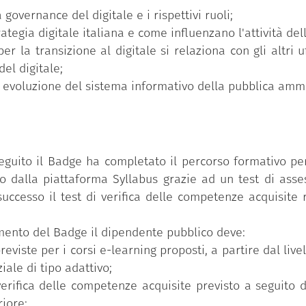
 governance del digitale e i rispettivi ruoli;
ategia digitale italiana e come influenzano l'attività de
 la transizione al digitale si relaziona con gli altri u
el digitale;
i evoluzione del sistema informativo della pubblica ammi
eguito il Badge ha completato il percorso formativo per
 dalla piattaforma Syllabus grazie ad un test di asse
uccesso il test di verifica delle competenze acquisite r
uimento del Badge il dipendente pubblico deve:
reviste per i corsi e-learning proposti, a partire dal li
iale di tipo adattivo;
verifica delle competenze acquisite previsto a seguito 
riore;