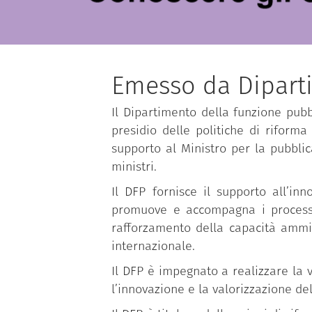
Emesso da Dipart
Il Dipartimento della funzione pubbl
presidio delle politiche di riforma
supporto al Ministro per la pubbli
ministri.
Il DFP fornisce il supporto all’in
promuove e accompagna i processi d
rafforzamento della capacità ammin
internazionale.
Il DFP è impegnato a realizzare la v
l’innovazione e la valorizzazione de