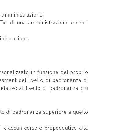
ll’amministrazione;
ffici di una amministrazione e con i
nistrazione.
sonalizzato in funzione del proprio
ssment del livello di padronanza di
elativo al livello di padronanza più
vello di padronanza superiore a quello
di ciascun corso e propedeutico alla