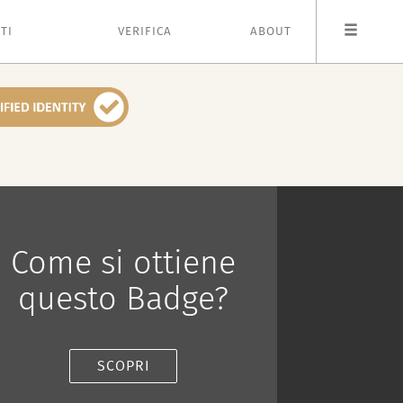
TI
VERIFICA
ABOUT
Come si ottiene
questo Badge?
SCOPRI