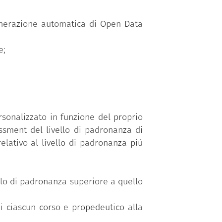
 generazione automatica di Open Data
e;
sonalizzato in funzione del proprio
ssment del livello di padronanza di
elativo al livello di padronanza più
vello di padronanza superiore a quello
di ciascun corso e propedeutico alla