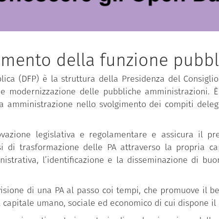
imento della funzione pubbl
ica (DFP) è la struttura della Presidenza del Consiglio 
 e modernizzazione delle pubbliche amministrazioni. È 
ca amministrazione nello svolgimento dei compiti delega
novazione legislativa e regolamentare e assicura il pre
i trasformazione delle PA attraverso la propria capac
istrativa, l’identificazione e la disseminazione di bu
isione di una PA al passo coi tempi, che promuove il ben
l capitale umano, sociale ed economico di cui dispone il