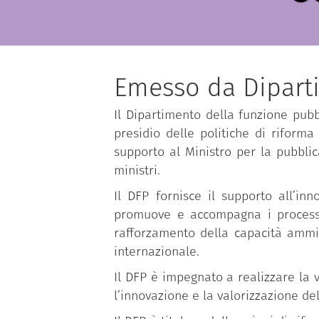
Emesso da Dipart
Il Dipartimento della funzione pubbl
presidio delle politiche di riforma
supporto al Ministro per la pubbli
ministri.
Il DFP fornisce il supporto all’in
promuove e accompagna i processi d
rafforzamento della capacità ammin
internazionale.
Il DFP è impegnato a realizzare la v
l’innovazione e la valorizzazione de