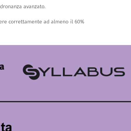
padronanza avanzato.
ndere correttamente ad almeno il 60%