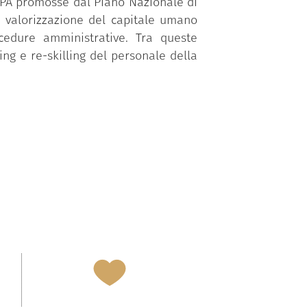
a PA promosse dal Piano Nazionale di
a valorizzazione del capitale umano
ocedure amministrative. Tra queste
ing e re-skilling del personale della