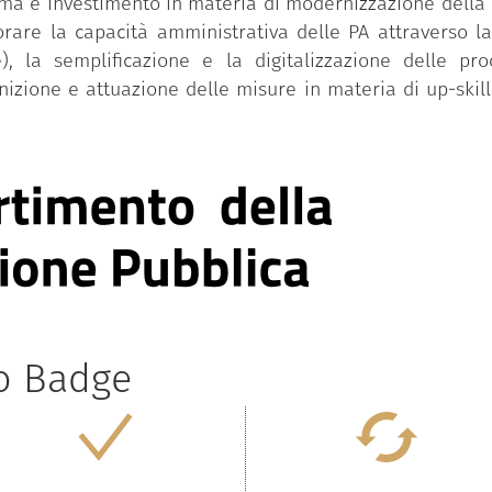
iforma e investimento in materia di modernizzazione dell
iorare la capacità amministrativa delle PA attraverso l
), la semplificazione e la digitalizzazione delle pr
inizione e attuazione delle misure in materia di up-skill
to Badge