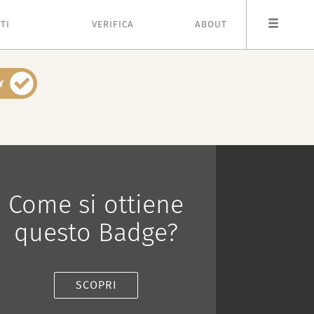
TI
VERIFICA
ABOUT
Come si ottiene
questo Badge?
SCOPRI