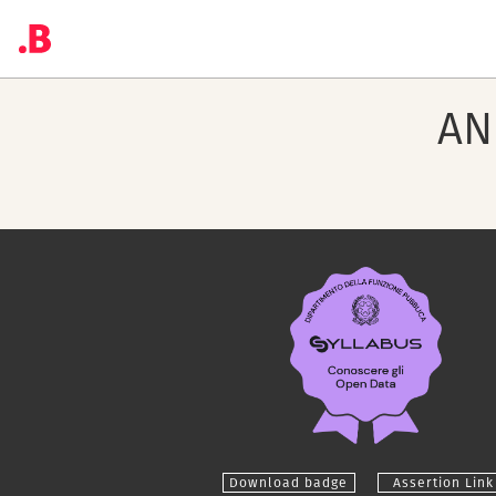
AN
Download badge
Assertion Link