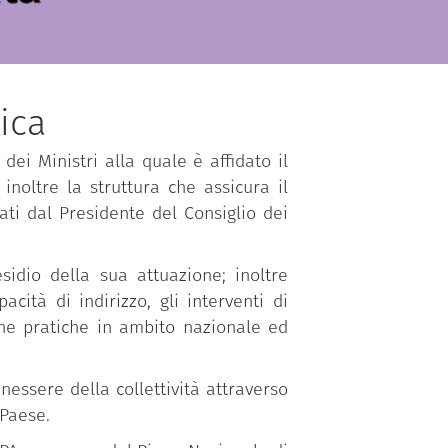
ica
dei Ministri alla quale è affidato il
inoltre la struttura che assicura il
ti dal Presidente del Consiglio dei
sidio della sua attuazione; inoltre
ità di indirizzo, gli interventi di
one pratiche in ambito nazionale ed
essere della collettività attraverso
 Paese.