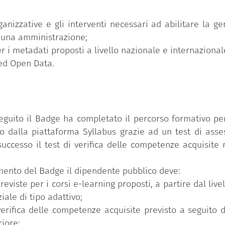
;
ganizzative e gli interventi necessari ad abilitare la
i una amministrazione;
r i metadati proposti a livello nazionale e internazional
ked Open Data.
eguito il Badge ha completato il percorso formativo per
 dalla piattaforma Syllabus grazie ad un test di asse
uccesso il test di verifica delle competenze acquisite r
uimento del Badge il dipendente pubblico deve:
reviste per i corsi e-learning proposti, a partire dal li
iale di tipo adattivo;
verifica delle competenze acquisite previsto a seguito 
riore;