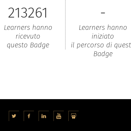
213261
-
Learners hanno
Learners hanno
ricevuto
iniziato
questo Badge
il percorso di ques
Badge