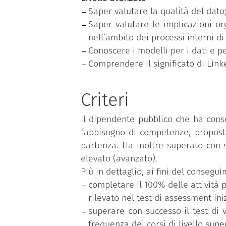
Saper valutare la qualità del dato
Saper valutare le implicazioni or
nell’ambito dei processi interni d
Conoscere i modelli per i dati e pe
Comprendere il significato di Lin
Criteri
Il dipendente pubblico che ha cons
fabbisogno di competenze, proposto
partenza. Ha inoltre superato con s
elevato (avanzato).
Più in dettaglio, ai fini del conseg
completare il 100% delle attività p
rilevato nel test di assessment iniz
superare con successo il test di 
frequenza dei corsi di livello supe