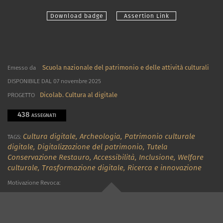
Download badge
Assertion Link
Scuola nazionale del patrimonio e delle attività culturali
Emesso da
DISPONIBILE DAL 07 novembre 2025
Dicolab. Cultura al digitale
PROGETTO
438
ASSEGNATI
Cultura digitale,
Archeologia,
Patrimonio culturale
TAGS:
digitale,
Digitalizzazione del patrimonio,
Tutela
Conservazione Restauro,
Accessibilità,
Inclusione,
Welfare
culturale,
Trasformazione digitale,
Ricerca e innovazione
Motivazione Revoca: