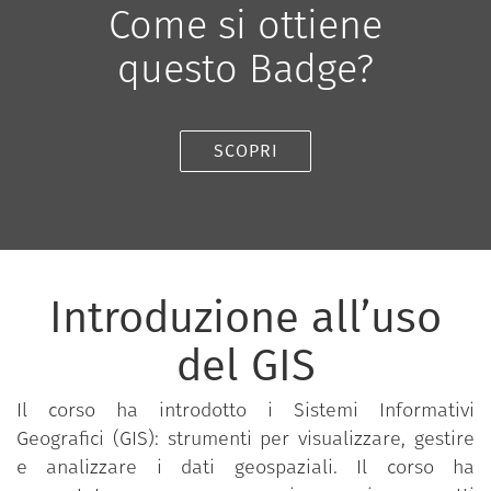
Come si ottiene
questo Badge?
SCOPRI
Introduzione all’uso
del GIS
Il corso ha introdotto i Sistemi Informativi
Geografici (GIS): strumenti per visualizzare, gestire
e analizzare i dati geospaziali. Il corso ha