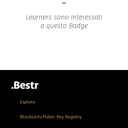
-
Learners sono interessati
a questo Badge
Esplora
Blockcerts Public Key Registry