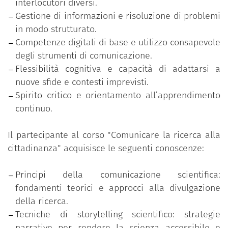
interlocutori diversi.
attivo dei partecipanti nella costruzione di una
Gestione di informazioni e risoluzione di problemi
cultura della comunicazione scientifica fondata
in modo strutturato.
sull’inclusività, sulla responsabilità e sulla
Competenze digitali di base e utilizzo consapevole
consapevolezza del proprio impatto sociale.
degli strumenti di comunicazione.
Flessibilità cognitiva e capacità di adattarsi a
nuove sfide e contesti imprevisti.
Spirito critico e orientamento all’apprendimento
continuo.
Il partecipante al corso "Comunicare la ricerca alla
cittadinanza" acquisisce le seguenti conoscenze:
Principi della comunicazione scientifica:
fondamenti teorici e approcci alla divulgazione
della ricerca.
Tecniche di storytelling scientifico: strategie
narrative per rendere la scienza accessibile e