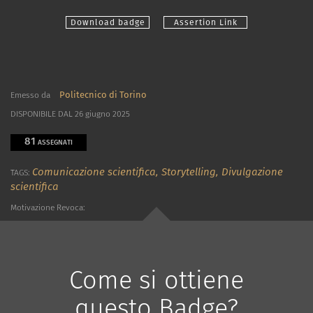
Download badge
Assertion Link
Politecnico di Torino
Emesso da
DISPONIBILE DAL 26 giugno 2025
81
ASSEGNATI
Comunicazione scientifica,
Storytelling,
Divulgazione
TAGS:
scientifica
Motivazione Revoca:
Come si ottiene
questo Badge?