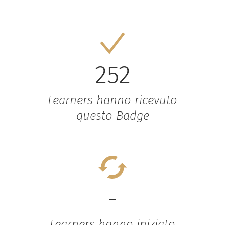
252
Learners hanno ricevuto
questo Badge
-
Learners hanno iniziato