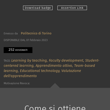
Download badge
Assertion Link
Politecnico di Torino
Emesso da
DISPONIBILE DAL 01 febbraio 2023
252
ASSEGNATI
Learning by teaching,
Faculty development,
Student-
TAGS:
centered learning,
Apprendimento attivo,
Team-based
learning,
Educational technology,
Valutazione
dell'apprendimento
Motivazione Revoca:
Come si ottiene