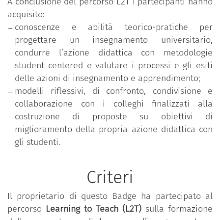
A conclusione del percorso L2T i partecipanti hanno
acquisito:
conoscenze e abilità teorico-pratiche per
progettare un insegnamento universitario,
condurre l’azione didattica con metodologie
student centered e valutare i processi e gli esiti
delle azioni di insegnamento e apprendimento;
modelli riflessivi, di confronto, condivisione e
collaborazione con i colleghi finalizzati alla
costruzione di proposte su obiettivi di
miglioramento della propria azione didattica con
gli studenti.
Criteri
Il proprietario di questo Badge ha partecipato al
percorso
Learning to Teach (L2T)
sulla formazione