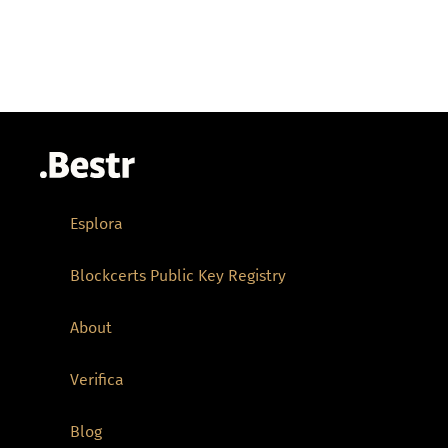
Esplora
Blockcerts Public Key Registry
About
Verifica
Blog