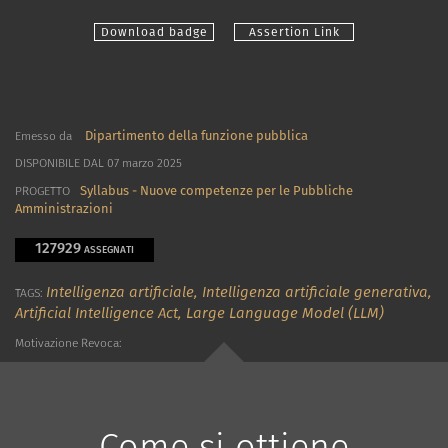
Download badge
Assertion Link
Dipartimento della funzione pubblica
Emesso da
DISPONIBILE DAL 07 marzo 2025
Syllabus - Nuove competenze per le Pubbliche
PROGETTO
Amministrazioni
127929
ASSEGNATI
Intelligenza artificiale,
Intelligenza artificiale generativa,
TAGS:
Artificial Intelligence Act,
Large Language Model (LLM)
Motivazione Revoca:
Come si ottiene