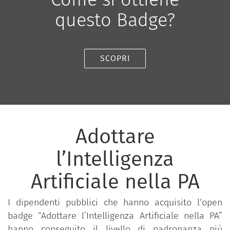
questo Badge?
SCOPRI
Adottare
l’Intelligenza
Artificiale nella PA
I dipendenti pubblici che hanno acquisito l‘open
badge “Adottare l’Intelligenza Artificiale nella PA”
hanno conseguito il livello di padronanza più