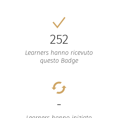
252
Learners hanno ricevuto
questo Badge
-
Learners hanno iniziato