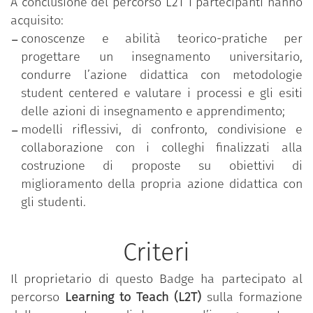
A conclusione del percorso L2T i partecipanti hanno
acquisito:
conoscenze e abilità teorico-pratiche per
progettare un insegnamento universitario,
condurre l’azione didattica con metodologie
student centered e valutare i processi e gli esiti
delle azioni di insegnamento e apprendimento;
modelli riflessivi, di confronto, condivisione e
collaborazione con i colleghi finalizzati alla
costruzione di proposte su obiettivi di
miglioramento della propria azione didattica con
gli studenti.
Criteri
Il proprietario di questo Badge ha partecipato al
percorso
Learning to Teach (L2T)
sulla formazione