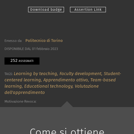
Download badge
Assertion Link
Politecnico di Torino
Emesso da
DISPONIBILE DAL 01 febbraio 2023
252
ASSEGNATI
Learning by teaching,
Faculty development,
Student-
TAGS:
centered learning,
Apprendimento attivo,
Team-based
learning,
Educational technology,
Valutazione
dell'apprendimento
Motivazione Revoca:
Come si ottiene