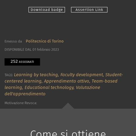
Download badge
Assertion Link
Politecnico di Torino
Emesso da
DISPONIBILE DAL 01 febbraio 2023
252
ASSEGNATI
Learning by teaching,
Faculty development,
Student-
TAGS:
centered learning,
Apprendimento attivo,
Team-based
learning,
Educational technology,
Valutazione
dell'apprendimento
Motivazione Revoca:
Come si ottiene