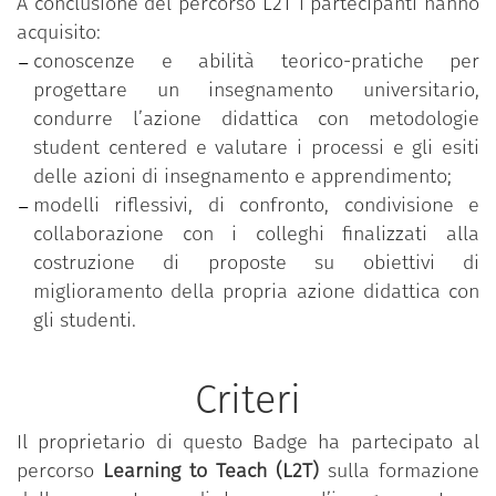
A conclusione del percorso L2T i partecipanti hanno
acquisito:
conoscenze e abilità teorico-pratiche per
progettare un insegnamento universitario,
condurre l’azione didattica con metodologie
student centered e valutare i processi e gli esiti
delle azioni di insegnamento e apprendimento;
modelli riflessivi, di confronto, condivisione e
collaborazione con i colleghi finalizzati alla
costruzione di proposte su obiettivi di
miglioramento della propria azione didattica con
gli studenti.
Criteri
Il proprietario di questo Badge ha partecipato al
percorso
Learning to Teach (L2T)
sulla formazione