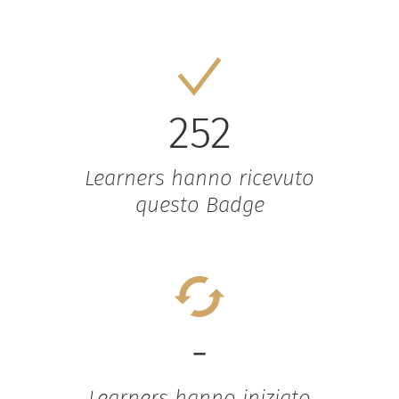
252
Learners hanno ricevuto
questo Badge
-
Learners hanno iniziato