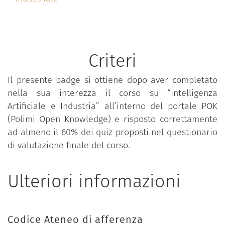
3 quiz di valutazione settimanale e 1 quiz finale.
Criteri
Il presente badge si ottiene dopo aver completato
nella sua interezza il corso su “Intelligenza
Artificiale e Industria” all’interno del portale POK
(Polimi Open Knowledge) e risposto correttamente
ad almeno il 60% dei quiz proposti nel questionario
di valutazione finale del corso.
Ulteriori informazioni
Codice Ateneo di afferenza