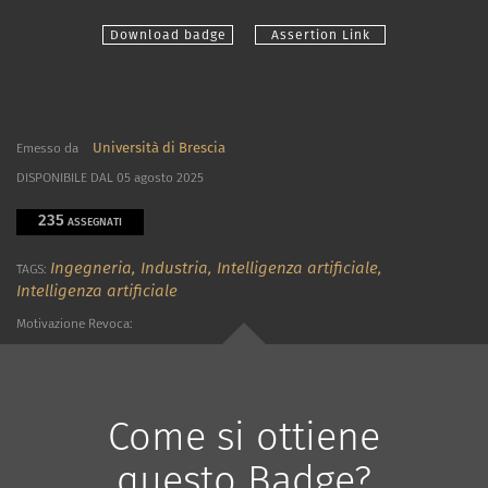
Download badge
Assertion Link
Università di Brescia
Emesso da
DISPONIBILE DAL 05 agosto 2025
235
ASSEGNATI
Ingegneria,
Industria,
Intelligenza artificiale,
TAGS:
Intelligenza artificiale
Motivazione Revoca:
Come si ottiene
questo Badge?