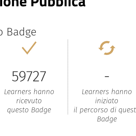
to Badge
59727
-
Learners hanno
Learners hanno
ricevuto
iniziato
questo Badge
il percorso di ques
Badge