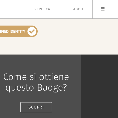
TI
VERIFICA
ABOUT
Come si ottiene
questo Badge?
SCOPRI