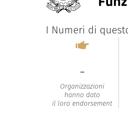
I Numeri di ques
-
Organizzazioni
hanno dato
il loro endorsement