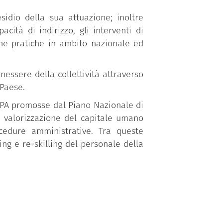
sidio della sua attuazione; inoltre
ità di indirizzo, gli interventi di
one pratiche in ambito nazionale ed
essere della collettività attraverso
 Paese.
a PA promosse dal Piano Nazionale di
a valorizzazione del capitale umano
ocedure amministrative. Tra queste
ing e re-skilling del personale della