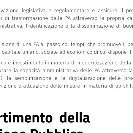
novazione legislativa e regolamentare e assicura il pre
i trasformazione delle PA attraverso la propria capac
istrativa, l’identificazione e la disseminazione di bu
isione di una PA al passo coi tempi, che promuove il ben
l capitale umano, sociale ed economico di cui dispone il
iforma e investimento in materia di modernizzazione dell
iorare la capacità amministrativa delle PA attraverso l
), la semplificazione e la digitalizzazione delle pr
inizione e attuazione delle misure in materia di up-skill