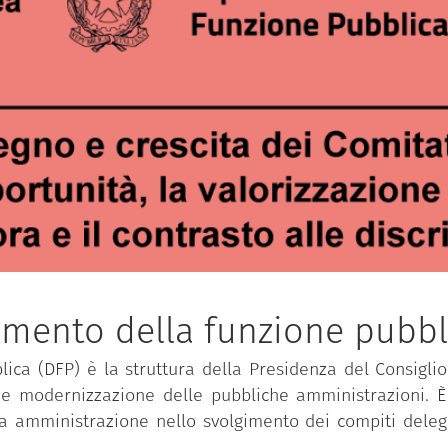
imento della funzione pubbl
ica (DFP) è la struttura della Presidenza del Consiglio 
 e modernizzazione delle pubbliche amministrazioni. È 
ca amministrazione nello svolgimento dei compiti delega