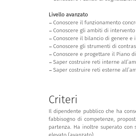
Livello avanzato
Conoscere il funzionamento concr
Conoscere gli ambiti di intervento
Conoscere il bilancio di genere e 
Conoscere gli strumenti di contra
Conoscere e progettare il Piano di
Saper costruire reti interne all’a
Saper costruire reti esterne all’a
Criteri
Il dipendente pubblico che ha cons
fabbisogno di competenze, proposto
partenza. Ha inoltre superato con s
elevato (avanzato).