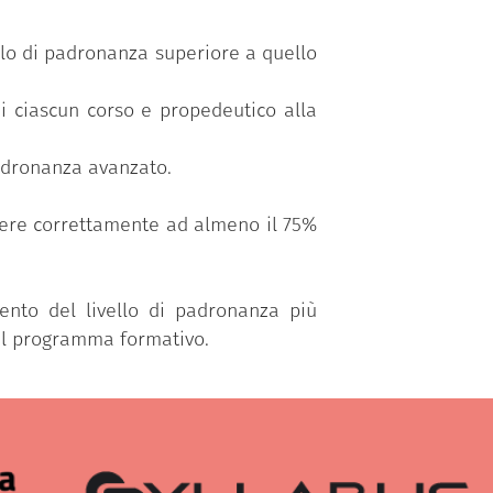
vello di padronanza superiore a quello
di ciascun corso e propedeutico alla
padronanza avanzato.
ndere correttamente ad almeno il 75%
mento del livello di padronanza più
el programma formativo.