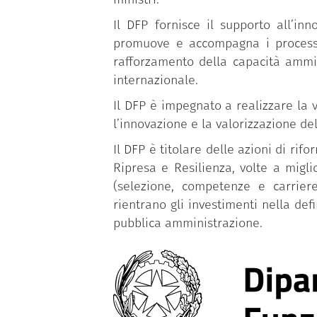
Il DFP fornisce il supporto all’in
promuove e accompagna i processi d
rafforzamento della capacità ammin
internazionale.
Il DFP è impegnato a realizzare la v
l’innovazione e la valorizzazione de
Il DFP è titolare delle azioni di r
Ripresa e Resilienza, volte a migl
(selezione, competenze e carriere
rientrano gli investimenti nella def
pubblica amministrazione.