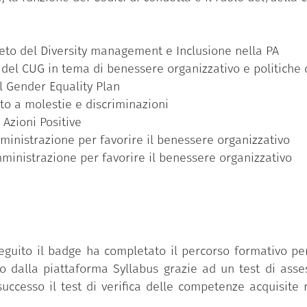
eto del Diversity management e Inclusione nella PA
 del CUG in tema di benessere organizzativo e politiche 
il Gender Equality Plan
sto a molestie e discriminazioni
 Azioni Positive
mministrazione per favorire il benessere organizzativo
mministrazione per favorire il benessere organizzativo
eguito il badge ha completato il percorso formativo per
 dalla piattaforma Syllabus grazie ad un test di asse
uccesso il test di verifica delle competenze acquisite r