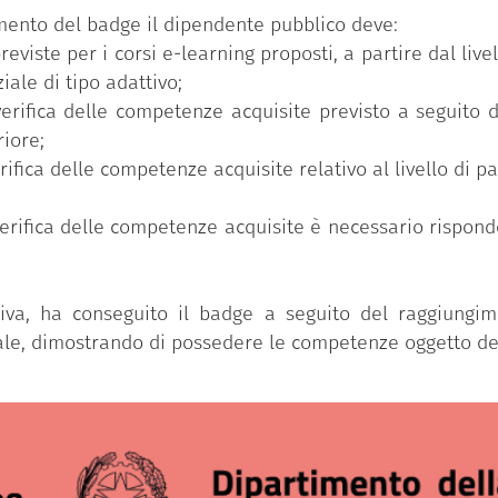
uimento del badge il dipendente pubblico deve:
reviste per i corsi e-learning proposti, a partire dal li
iale di tipo adattivo;
verifica delle competenze acquisite previsto a seguito 
riore;
erifica delle competenze acquisite relativo al livello di 
 verifica delle competenze acquisite è necessario rispo
tiva, ha conseguito il badge a seguito del raggiungi
iale, dimostrando di possedere le competenze oggetto d