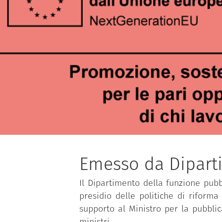
Emesso da Dipart
Il Dipartimento della funzione pubbl
presidio delle politiche di riforma
supporto al Ministro per la pubbli
ministri.