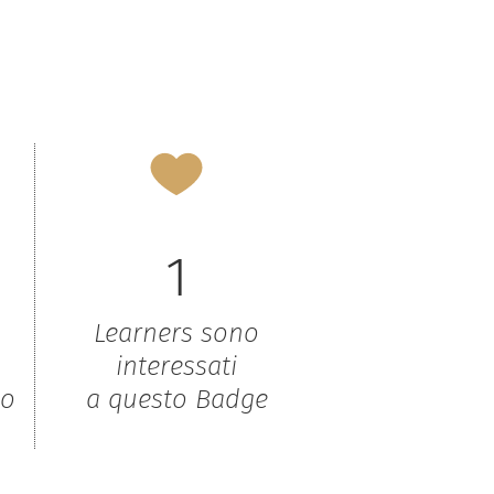
1
Learners sono
interessati
to
a questo Badge