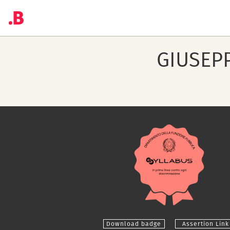
GIUSEP
Download badge
Assertion Link