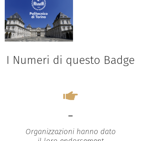
I Numeri di questo Badge
-
Organizzazioni hanno dato
il loro endorsement