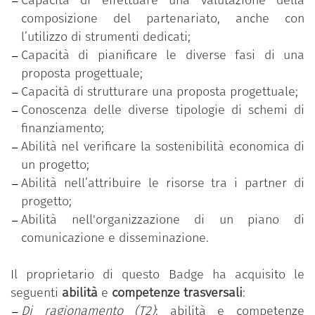
A partire dall’analisi di casi studio, i/le partecipanti
composizione del partenariato, anche con
hanno infine approfondito le tematiche connesse
l’utilizzo di strumenti dedicati;
alla comunicazione, disseminazione e sfruttamento
Capacità di pianificare le diverse fasi di una
della ricerca.
proposta progettuale;
Capacità di strutturare una proposta progettuale;
Conoscenza delle diverse tipologie di schemi di
finanziamento;
Abilità nel verificare la sostenibilità economica di
un progetto;
Abilità nell’attribuire le risorse tra i partner di
progetto;
Abilità nell'organizzazione di un piano di
comunicazione e disseminazione.
Il proprietario di questo Badge ha acquisito le
seguenti
abilità
e
competenze trasversali
:
Di ragionamento (T2)
: abilità e competenze