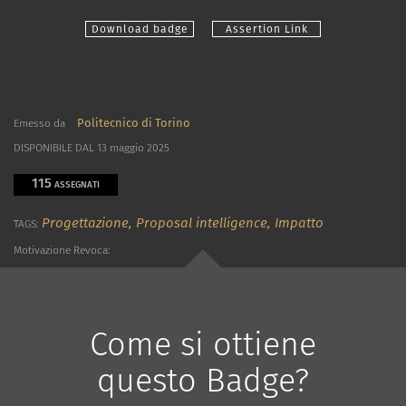
Download badge
Assertion Link
Politecnico di Torino
Emesso da
DISPONIBILE DAL 13 maggio 2025
115
ASSEGNATI
Progettazione,
Proposal intelligence,
Impatto
TAGS:
Motivazione Revoca:
Come si ottiene
questo Badge?