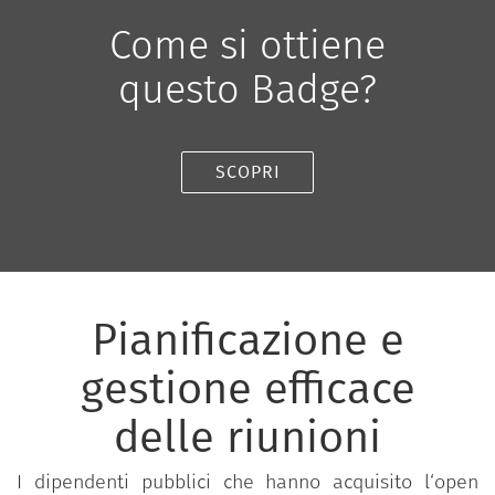
Come si ottiene
questo Badge?
SCOPRI
Pianificazione e
gestione efficace
delle riunioni
I dipendenti pubblici che hanno acquisito l‘open