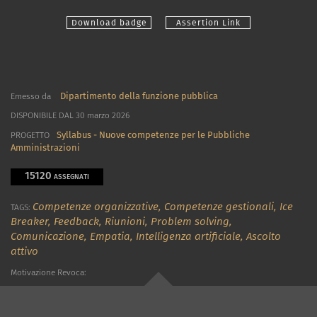
Download badge
Assertion Link
Dipartimento della funzione pubblica
Emesso da
DISPONIBILE DAL 30 marzo 2026
Syllabus - Nuove competenze per le Pubbliche
PROGETTO
Amministrazioni
15120
ASSEGNATI
Competenze organizzative,
Competenze gestionali,
Ice
TAGS:
Breaker,
Feedback,
Riunioni,
Problem solving,
Comunicazione,
Empatia,
Intelligenza artificiale,
Ascolto
attivo
Motivazione Revoca: