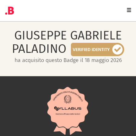
Togg
navi
GIUSEPPE GABRIELE
PALADINO
ha acquisito questo Badge il 18 maggio 2026