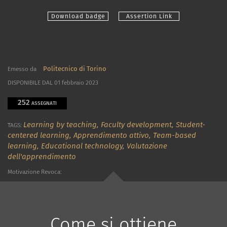
Download badge
Assertion Link
Politecnico di Torino
Emesso da
DISPONIBILE DAL 01 febbraio 2023
252
ASSEGNATI
Learning by teaching,
Faculty development,
Student-
TAGS:
centered learning,
Apprendimento attivo,
Team-based
learning,
Educational technology,
Valutazione
dell'apprendimento
Motivazione Revoca:
Come si ottiene