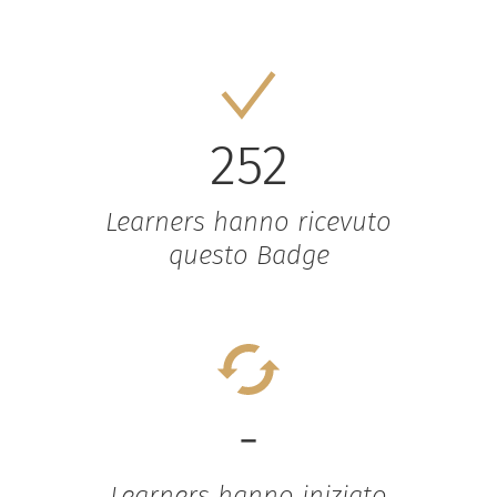
252
Learners hanno ricevuto
questo Badge
-
Learners hanno iniziato