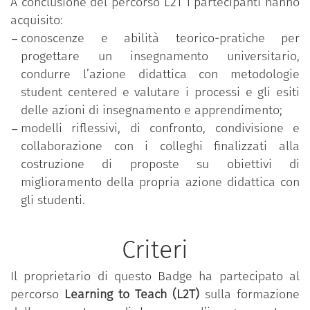
A conclusione del percorso L2T i partecipanti hanno
acquisito:
conoscenze e abilità teorico-pratiche per
progettare un insegnamento universitario,
condurre l’azione didattica con metodologie
student centered e valutare i processi e gli esiti
delle azioni di insegnamento e apprendimento;
modelli riflessivi, di confronto, condivisione e
collaborazione con i colleghi finalizzati alla
costruzione di proposte su obiettivi di
miglioramento della propria azione didattica con
gli studenti.
Criteri
Il proprietario di questo Badge ha partecipato al
percorso
Learning to Teach (L2T)
sulla formazione