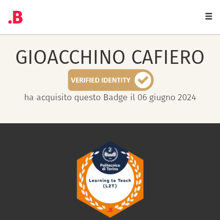
Togg
navi
GIOACCHINO
CAFIERO
ha acquisito questo Badge il 06 giugno 2024