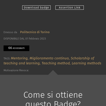
Download badge
Assertion Link
Politecnico di Torino
Emesso da
DISPONIBILE DAL 01 febbraio 2023
66
ASSEGNATI
Mentoring,
Miglioramento continuo,
Scholarship of
TAGS:
teaching and learning,
Teaching method,
Learning methods
Motivazione Revoca:
Come si ottiene
questo Badge?