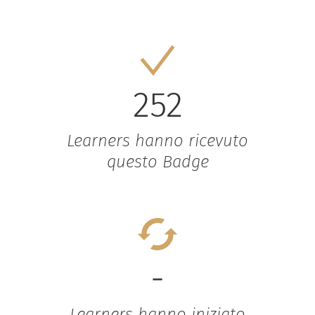
252
Learners hanno ricevuto
questo Badge
-
Learners hanno iniziato