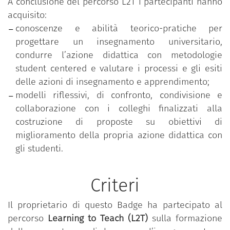
A conclusione del percorso L2T i partecipanti hanno
acquisito:
conoscenze e abilità teorico-pratiche per
progettare un insegnamento universitario,
condurre l’azione didattica con metodologie
student centered e valutare i processi e gli esiti
delle azioni di insegnamento e apprendimento;
modelli riflessivi, di confronto, condivisione e
collaborazione con i colleghi finalizzati alla
costruzione di proposte su obiettivi di
miglioramento della propria azione didattica con
gli studenti.
Criteri
Il proprietario di questo Badge ha partecipato al
percorso
Learning to Teach (L2T)
sulla formazione