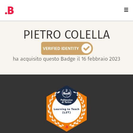
Togg
navi
PIETRO
COLELLA
ha acquisito questo Badge il 16 febbraio 2023