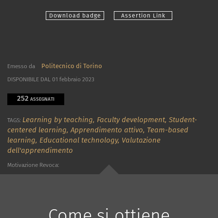
Download badge
Assertion Link
Politecnico di Torino
Emesso da
DISPONIBILE DAL 01 febbraio 2023
252
ASSEGNATI
Learning by teaching,
Faculty development,
Student-
TAGS:
centered learning,
Apprendimento attivo,
Team-based
learning,
Educational technology,
Valutazione
dell'apprendimento
Motivazione Revoca:
Come si ottiene