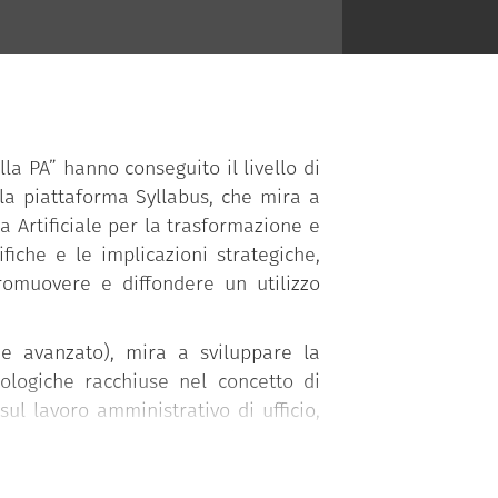
lla PA” hanno conseguito il livello di
la piattaforma Syllabus, che mira a
a Artificiale per la trasformazione e
fiche e le implicazioni strategiche,
promuovere e diffondere un utilizzo
o e avanzato), mira a sviluppare la
nologiche racchiuse nel concetto di
 sul lavoro amministrativo di ufficio,
e normativi che possono orientare la