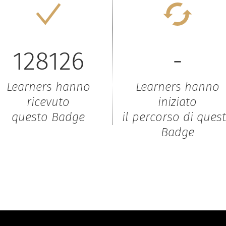
128126
-
Learners hanno
Learners hanno
ricevuto
iniziato
questo Badge
il percorso di ques
Badge