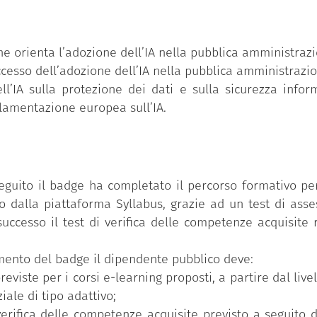
he orienta l’adozione dell’IA nella pubblica amministraz
uccesso dell’adozione dell’IA nella pubblica amministrazi
ll’IA sulla protezione dei dati e sulla sicurezza inform
olamentazione europea sull’IA.
eguito il badge ha completato il percorso formativo per
 dalla piattaforma Syllabus, grazie ad un test di asse
uccesso il test di verifica delle competenze acquisite r
uimento del badge il dipendente pubblico deve:
reviste per i corsi e-learning proposti, a partire dal li
iale di tipo adattivo;
verifica delle competenze acquisite previsto a seguito 