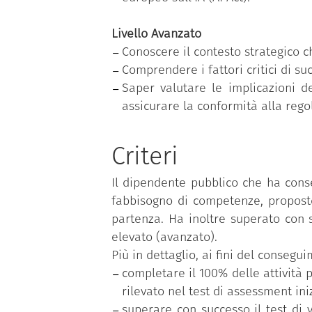
Livello Avanzato
Conoscere il contesto strategico c
Comprendere i fattori critici di s
Saper valutare le implicazioni de
assicurare la conformità alla reg
Criteri
Il dipendente pubblico che ha cons
fabbisogno di competenze, proposto
partenza. Ha inoltre superato con s
elevato (avanzato).
Più in dettaglio, ai fini del conseg
completare il 100% delle attività p
rilevato nel test di assessment iniz
superare con successo il test di 