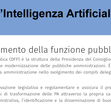
imento della funzione pubbl
ica (DFP) è la struttura della Presidenza del Consiglio 
 e modernizzazione delle pubbliche amministrazioni. È 
ca amministrazione nello svolgimento dei compiti delega
novazione legislativa e regolamentare e assicura il pre
i trasformazione delle PA attraverso la propria capac
istrativa, l’identificazione e la disseminazione di bu