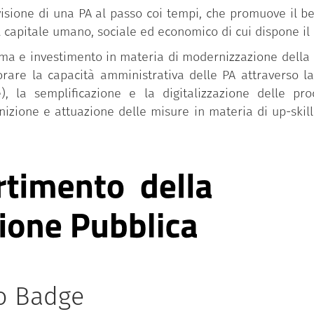
isione di una PA al passo coi tempi, che promuove il ben
l capitale umano, sociale ed economico di cui dispone il
iforma e investimento in materia di modernizzazione dell
iorare la capacità amministrativa delle PA attraverso l
), la semplificazione e la digitalizzazione delle pr
inizione e attuazione delle misure in materia di up-skill
to Badge