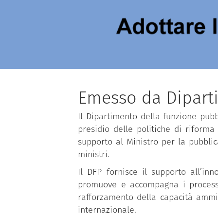
Emesso da Dipart
Il Dipartimento della funzione pubbl
presidio delle politiche di riforma
supporto al Ministro per la pubbli
ministri.
Il DFP fornisce il supporto all’in
promuove e accompagna i processi d
rafforzamento della capacità ammin
internazionale.