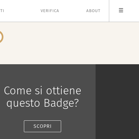
TI
VERIFICA
ABOUT
Come si ottiene
questo Badge?
SCOPRI