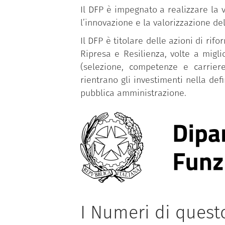
Il DFP è impegnato a realizzare la v
l’innovazione e la valorizzazione de
Il DFP è titolare delle azioni di r
Ripresa e Resilienza, volte a migl
(selezione, competenze e carriere
rientrano gli investimenti nella def
pubblica amministrazione.
I Numeri di ques