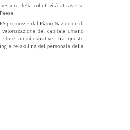
essere della collettività attraverso
 Paese.
a PA promosse dal Piano Nazionale di
a valorizzazione del capitale umano
ocedure amministrative. Tra queste
ing e re-skilling del personale della