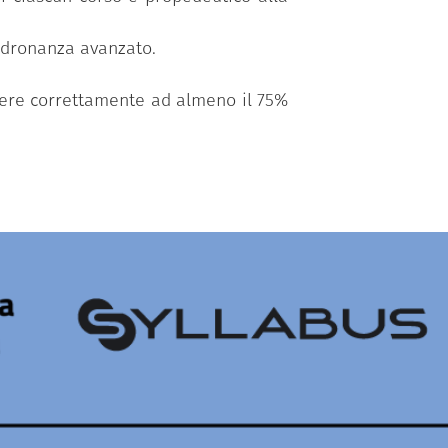
padronanza avanzato.
ndere correttamente ad almeno il 75%