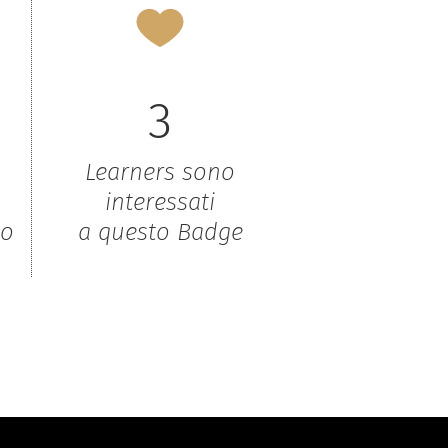
3
Learners sono
interessati
to
a questo Badge