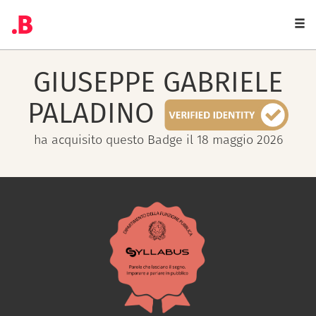
Togg
navi
GIUSEPPE GABRIELE
PALADINO
ha acquisito questo Badge il 18 maggio 2026