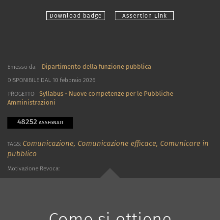
Download badge
Assertion Link
Dipartimento della funzione pubblica
Emesso da
DISPONIBILE DAL 10 febbraio 2026
Syllabus - Nuove competenze per le Pubbliche
PROGETTO
Amministrazioni
48252
ASSEGNATI
Comunicazione,
Comunicazione efficace,
Comunicare in
TAGS:
pubblico
Motivazione Revoca:
Come si ottiene