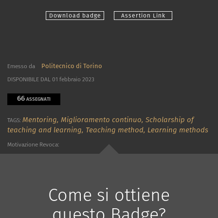
Download badge
Assertion Link
Politecnico di Torino
Emesso da
DISPONIBILE DAL 01 febbraio 2023
66
ASSEGNATI
Mentoring,
Miglioramento continuo,
Scholarship of
TAGS:
teaching and learning,
Teaching method,
Learning methods
Motivazione Revoca:
Come si ottiene
questo Badge?