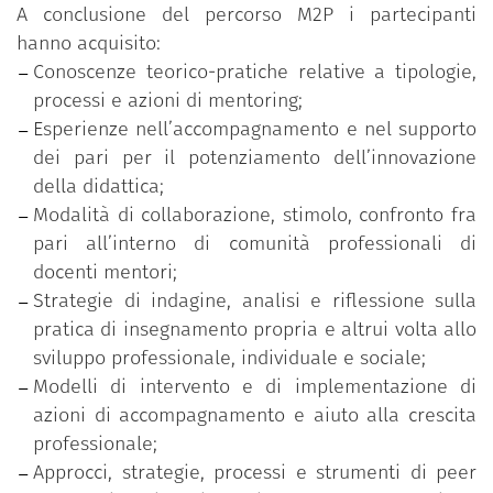
rafforzare i livelli di consapevolezza in merito
A conclusione del percorso M2P i partecipanti
agli approcci relazionali, ai valori e alle
hanno acquisito:
pratiche adottate;
Conoscenze teorico-pratiche relative a tipologie,
una fase di valutazione del progetto diretta a
processi e azioni di mentoring;
individuare aspetti positivi e critici
Esperienze nell’accompagnamento e nel supporto
dell’esperienza, in vista di possibili
dei pari per il potenziamento dell’innovazione
miglioramenti e per azioni di sviluppo
della didattica;
implementale del mentoring nel contesto
Modalità di collaborazione, stimolo, confronto fra
dell’ateneo.
pari all’interno di comunità professionali di
docenti mentori;
Strategie di indagine, analisi e riflessione sulla
pratica di insegnamento propria e altrui volta allo
sviluppo professionale, individuale e sociale;
Modelli di intervento e di implementazione di
azioni di accompagnamento e aiuto alla crescita
professionale;
Approcci, strategie, processi e strumenti di peer