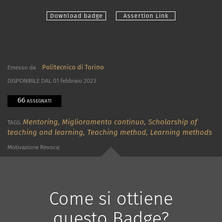
Download badge
Assertion Link
Politecnico di Torino
Emesso da
DISPONIBILE DAL 01 febbraio 2023
66
ASSEGNATI
Mentoring,
Miglioramento continuo,
Scholarship of
TAGS:
teaching and learning,
Teaching method,
Learning methods
Motivazione Revoca:
Come si ottiene
questo Badge?