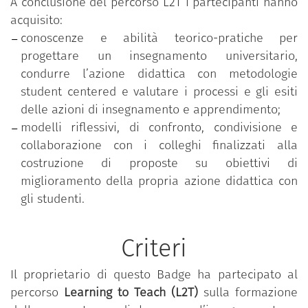
A conclusione del percorso L2T i partecipanti hanno
acquisito:
conoscenze e abilità teorico-pratiche per
progettare un insegnamento universitario,
condurre l’azione didattica con metodologie
student centered e valutare i processi e gli esiti
delle azioni di insegnamento e apprendimento;
modelli riflessivi, di confronto, condivisione e
collaborazione con i colleghi finalizzati alla
costruzione di proposte su obiettivi di
miglioramento della propria azione didattica con
gli studenti.
Criteri
Il proprietario di questo Badge ha partecipato al
percorso
Learning to Teach (L2T)
sulla formazione