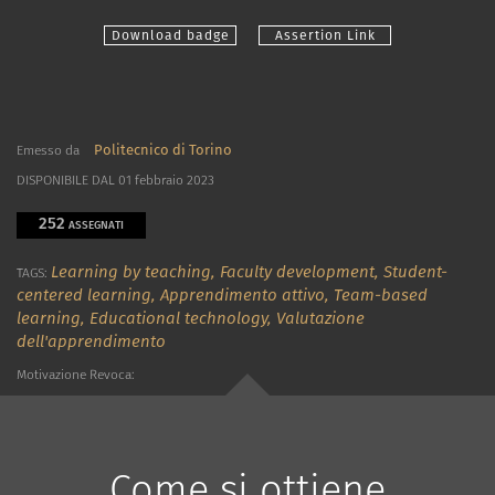
Download badge
Assertion Link
Politecnico di Torino
Emesso da
DISPONIBILE DAL 01 febbraio 2023
252
ASSEGNATI
Learning by teaching,
Faculty development,
Student-
TAGS:
centered learning,
Apprendimento attivo,
Team-based
learning,
Educational technology,
Valutazione
dell'apprendimento
Motivazione Revoca:
Come si ottiene