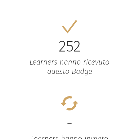
252
Learners hanno ricevuto
questo Badge
-
Learners hanno iniziato