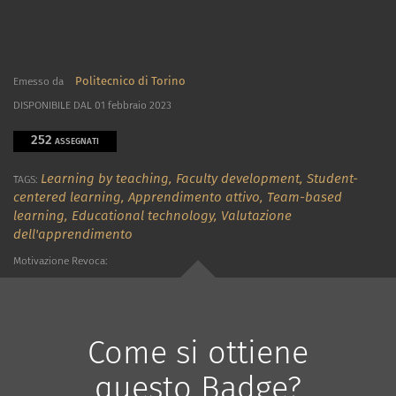
Politecnico di Torino
Emesso da
DISPONIBILE DAL 01 febbraio 2023
252
ASSEGNATI
Learning by teaching,
Faculty development,
Student-
TAGS:
centered learning,
Apprendimento attivo,
Team-based
learning,
Educational technology,
Valutazione
dell'apprendimento
Motivazione Revoca:
Come si ottiene
questo Badge?