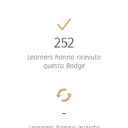
252
Learners hanno ricevuto
questo Badge
-
Learners hanno iniziato