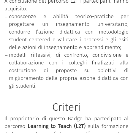
A conclusione del percorso L2T i partecipanti hanno
acquisito:
conoscenze e abilità teorico-pratiche per
progettare un insegnamento universitario,
condurre l’azione didattica con metodologie
student centered e valutare i processi e gli esiti
delle azioni di insegnamento e apprendimento;
modelli riflessivi, di confronto, condivisione e
collaborazione con i colleghi finalizzati alla
costruzione di proposte su obiettivi di
miglioramento della propria azione didattica con
gli studenti.
Criteri
Il proprietario di questo Badge ha partecipato al
percorso
Learning to Teach (L2T)
sulla formazione