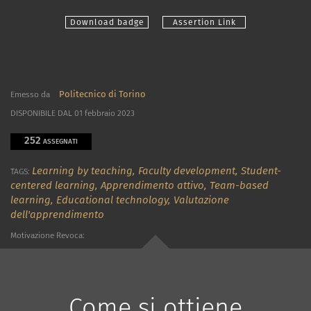
Download badge
Assertion Link
Politecnico di Torino
Emesso da
DISPONIBILE DAL 01 febbraio 2023
252
ASSEGNATI
Learning by teaching,
Faculty development,
Student-
TAGS:
centered learning,
Apprendimento attivo,
Team-based
learning,
Educational technology,
Valutazione
dell'apprendimento
Motivazione Revoca:
Come si ottiene