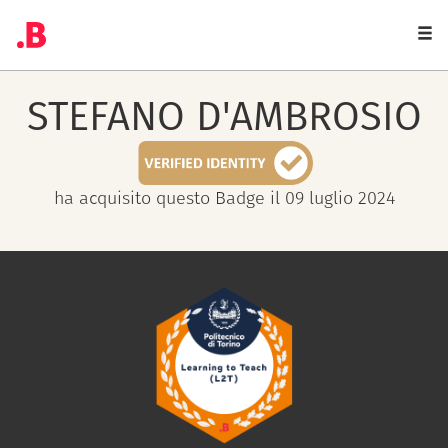
Togg
navi
STEFANO
D'AMBROSIO
ha acquisito questo Badge il 09 luglio 2024