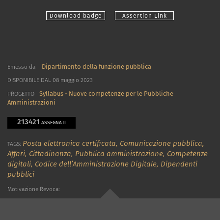
Download badge
Assertion Link
Dipartimento della funzione pubblica
Emesso da
DISPONIBILE DAL 08 maggio 2023
Syllabus - Nuove competenze per le Pubbliche
PROGETTO
Amministrazioni
213421
ASSEGNATI
Posta elettronica certificata,
Comunicazione pubblica,
TAGS:
Affari,
Cittadinanza,
Pubblica amministrazione,
Competenze
digitali,
Codice dell’Amministrazione Digitale,
Dipendenti
pubblici
Motivazione Revoca: