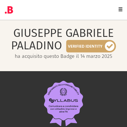
Togg
navi
GIUSEPPE GABRIELE
PALADINO
ha acquisito questo Badge il 14 marzo 2025