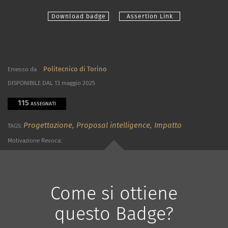
Download badge
Assertion Link
Politecnico di Torino
Emesso da
DISPONIBILE DAL 13 maggio 2025
115
ASSEGNATI
Progettazione,
Proposal intelligence,
Impatto
TAGS:
Motivazione Revoca:
Come si ottiene
questo Badge?