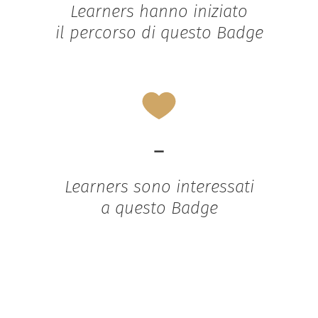
Learners hanno iniziato
il percorso di questo Badge
-
Learners sono interessati
a questo Badge