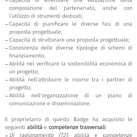
A partire dall’analisi di casi studio, i/le partecipanti
composizione del partenariato, anche con
hanno infine approfondito le tematiche connesse
l’utilizzo di strumenti dedicati;
alla comunicazione, disseminazione e sfruttamento
Capacità di pianificare le diverse fasi di una
della ricerca.
proposta progettuale;
Capacità di strutturare una proposta progettuale;
Conoscenza delle diverse tipologie di schemi di
finanziamento;
Abilità nel verificare la sostenibilità economica di
un progetto;
Abilità nell’attribuire le risorse tra i partner di
progetto;
Abilità nell'organizzazione di un piano di
comunicazione e disseminazione.
Il proprietario di questo Badge ha acquisito le
seguenti
abilità
e
competenze trasversali
:
Di ragionamento (T2)
: abilità e competenze