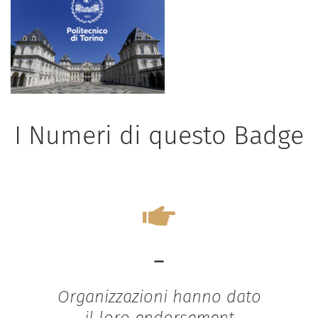
I Numeri di questo Badge
-
Organizzazioni hanno dato
il loro endorsement