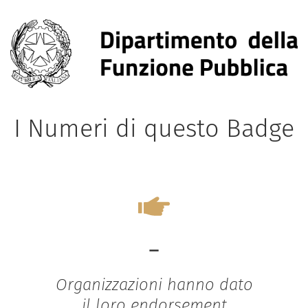
I Numeri di questo Badge
-
Organizzazioni hanno dato
il loro endorsement