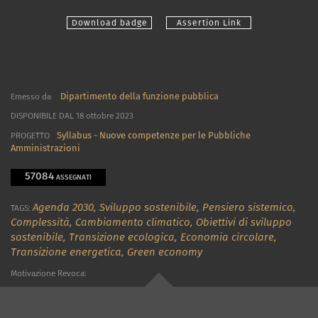
Download badge
Assertion Link
Dipartimento della funzione pubblica
Emesso da
DISPONIBILE DAL 18 ottobre 2023
Syllabus - Nuove competenze per le Pubbliche
PROGETTO
Amministrazioni
57084
ASSEGNATI
Agenda 2030,
Sviluppo sostenibile,
Pensiero sistemico,
TAGS:
Complessità,
Cambiamento climatico,
Obiettivi di sviluppo
sostenibile,
Transizione ecologica,
Economia circolare,
Transizione energetica,
Green economy
Motivazione Revoca: