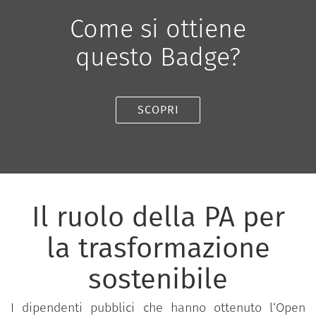
Come si ottiene
questo Badge?
SCOPRI
Il ruolo della PA per
la trasformazione
sostenibile
I dipendenti pubblici che hanno ottenuto l‘Open