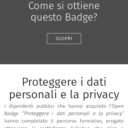
Come si ottiene
questo Badge?
SCOPRI
Proteggere i dati
personali e la privacy
I dipendenti pubblici che hanno acquisito l‘Open
Badge
“Proteggere i dati personali e la privacy”
hanno completato il percorso formativo, erogato