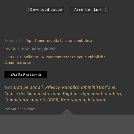
Download badge
Assertion Link
Dipartimento della funzione pubblica
Emesso da
DISPONIBILE DAL 08 maggio 2023
Syllabus - Nuove competenze per le Pubbliche
PROGETTO
Amministrazioni
242029
ASSEGNATI
Dati personali,
Privacy,
Pubblica amministrazione,
TAGS:
Codice dell’Amministrazione Digitale,
Dipendenti pubblici,
Competenze digitali,
GDPR,
Non ripudio,
Integrità
Motivazione Revoca: