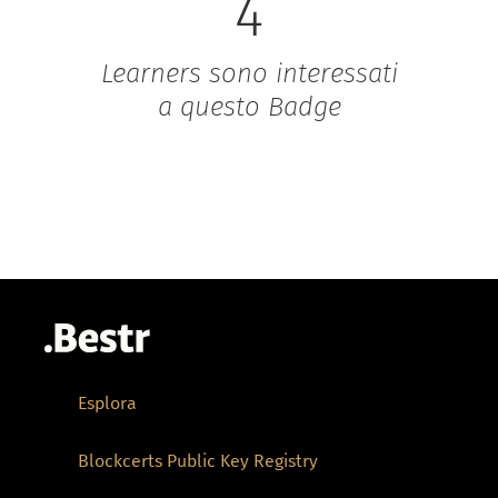
4
Learners sono interessati
a questo Badge
Esplora
Blockcerts Public Key Registry