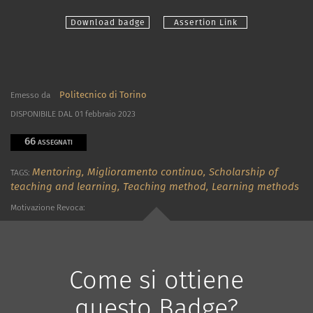
Download badge
Assertion Link
Politecnico di Torino
Emesso da
DISPONIBILE DAL 01 febbraio 2023
66
ASSEGNATI
Mentoring,
Miglioramento continuo,
Scholarship of
TAGS:
teaching and learning,
Teaching method,
Learning methods
Motivazione Revoca:
Come si ottiene
questo Badge?