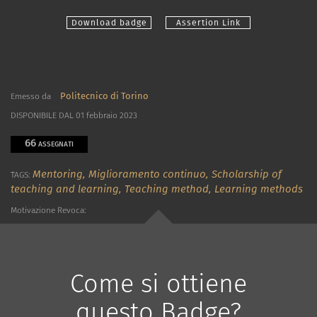
Download badge
Assertion Link
Politecnico di Torino
Emesso da
DISPONIBILE DAL 01 febbraio 2023
66
ASSEGNATI
Mentoring,
Miglioramento continuo,
Scholarship of
TAGS:
teaching and learning,
Teaching method,
Learning methods
Motivazione Revoca:
Come si ottiene
questo Badge?