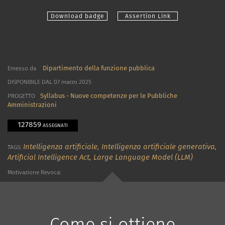
Download badge
Assertion Link
Dipartimento della funzione pubblica
Emesso da
DISPONIBILE DAL 07 marzo 2025
Syllabus - Nuove competenze per le Pubbliche
PROGETTO
Amministrazioni
127859
ASSEGNATI
Intelligenza artificiale,
Intelligenza artificiale generativa,
TAGS:
Artificial Intelligence Act,
Large Language Model (LLM)
Motivazione Revoca:
Come si ottiene