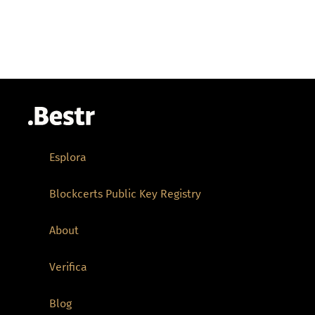
Esplora
Blockcerts Public Key Registry
About
Verifica
Blog