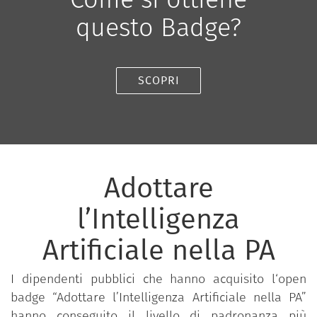
questo Badge?
SCOPRI
Adottare
l’Intelligenza
Artificiale nella PA
I dipendenti pubblici che hanno acquisito l‘open
badge “Adottare l’Intelligenza Artificiale nella PA”
hanno conseguito il livello di padronanza più