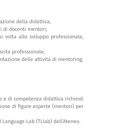
zione della didattica;
i di docenti mentori;
i volta allo sviluppo professionale,
scita professionale;
ntazione delle attività di mentoring;
e e di competenza didattica richiesti
zione di figure esperte (mentori) per
d Language Lab (TLlab) dell’Ateneo.