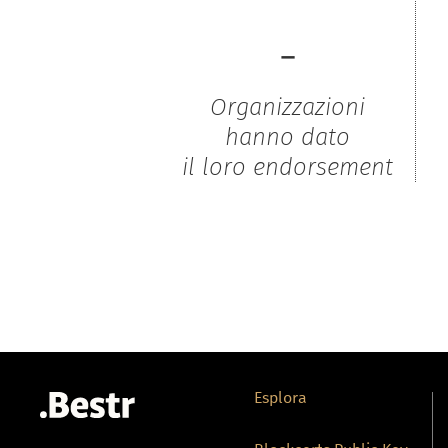
-
Organizzazioni
hanno dato
il loro endorsement
Esplora