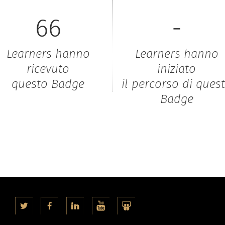
66
-
Learners hanno
Learners hanno
ricevuto
iniziato
questo Badge
il percorso di ques
Badge