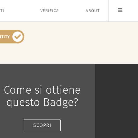
TI
VERIFICA
ABOUT
Come si ottiene
questo Badge?
SCOPRI