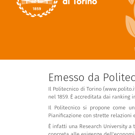
Emesso da Politec
Il Politecnico di Torino (www.polito.
nel 1859. È accreditata dai ranking 
Il Politecnico si propone come un
Pianificazione con strette relazioni
È infatti una Research University a 
concreta alle esigenze dell'economia,