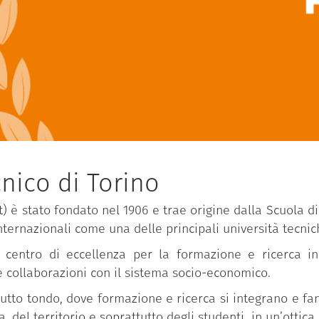
nico di Torino
it) è stato fondato nel 1906 e trae origine dalla Scuola d
internazionali come una delle principali università tecnic
 centro di eccellenza per la formazione e ricerca in 
 e collaborazioni con il sistema socio-economico.
tutto tondo, dove formazione e ricerca si integrano e fa
 del territorio e soprattutto degli studenti in un’ottica