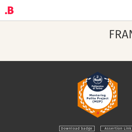
FRA
Download badge
Assertion Link