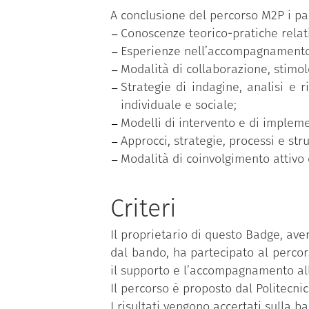
A conclusione del percorso M2P i pa
Conoscenze teorico-pratiche relati
Esperienze nell’accompagnamento e
Modalità di collaborazione, stimol
Strategie di indagine, analisi e r
individuale e sociale;
Modelli di intervento e di implem
Approcci, strategie, processi e st
Modalità di coinvolgimento attivo 
Criteri
Il proprietario di questo Badge, ave
dal bando, ha partecipato al perco
il supporto e l’accompagnamento all
Il percorso è proposto dal Politecn
I risultati vengono accertati sulla ba