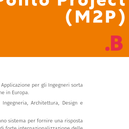
i Applicazione per gli Ingegneri sorta
he in Europa.
Ingegneria, Architettura, Design e
nno sistema per fornire una risposta
 di forte internazionalizzazione delle