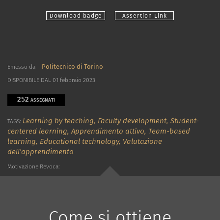
Download badge
Assertion Link
Politecnico di Torino
Emesso da
DISPONIBILE DAL 01 febbraio 2023
252
ASSEGNATI
Learning by teaching,
Faculty development,
Student-
TAGS:
centered learning,
Apprendimento attivo,
Team-based
learning,
Educational technology,
Valutazione
dell'apprendimento
Motivazione Revoca:
Come si ottiene