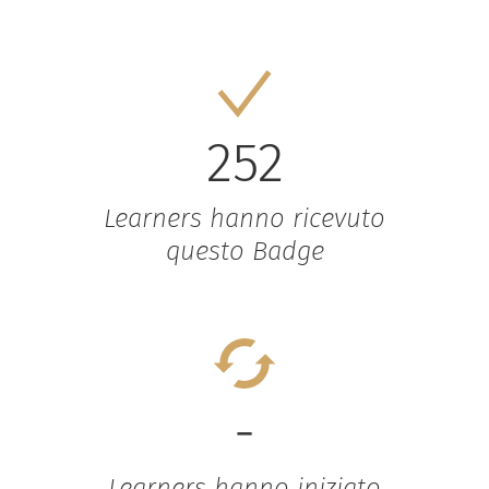
252
Learners hanno ricevuto
questo Badge
-
Learners hanno iniziato