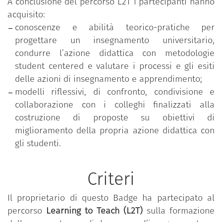
A conclusione del percorso L2T i partecipanti hanno
acquisito:
conoscenze e abilità teorico-pratiche per
progettare un insegnamento universitario,
condurre l’azione didattica con metodologie
student centered e valutare i processi e gli esiti
delle azioni di insegnamento e apprendimento;
modelli riflessivi, di confronto, condivisione e
collaborazione con i colleghi finalizzati alla
costruzione di proposte su obiettivi di
miglioramento della propria azione didattica con
gli studenti.
Criteri
Il proprietario di questo Badge ha partecipato al
percorso
Learning to Teach (L2T)
sulla formazione