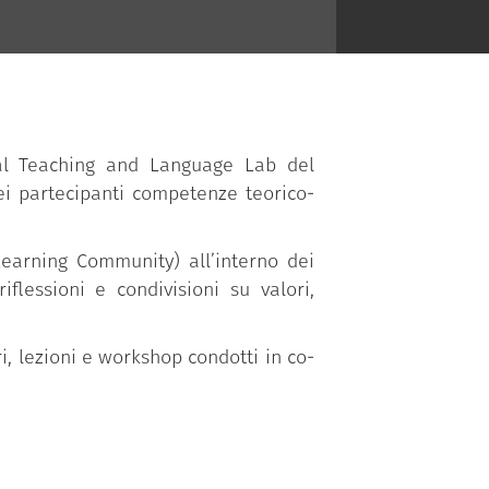
dal Teaching and Language Lab del
nei partecipanti competenze teorico-
Learning Community) all’interno dei
iflessioni e condivisioni su valori,
, lezioni e workshop condotti in co-