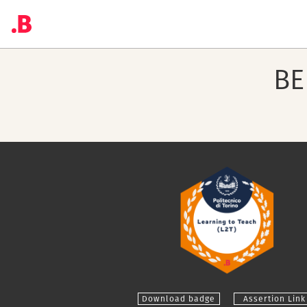
BE
Download badge
Assertion Link