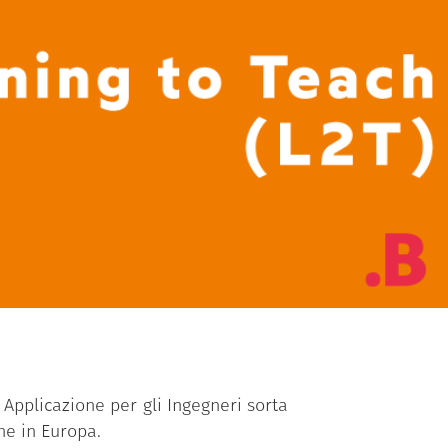
i Applicazione per gli Ingegneri sorta
he in Europa.