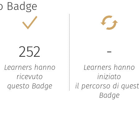
to Badge
252
-
Learners hanno
Learners hanno
ricevuto
iniziato
questo Badge
il percorso di ques
Badge