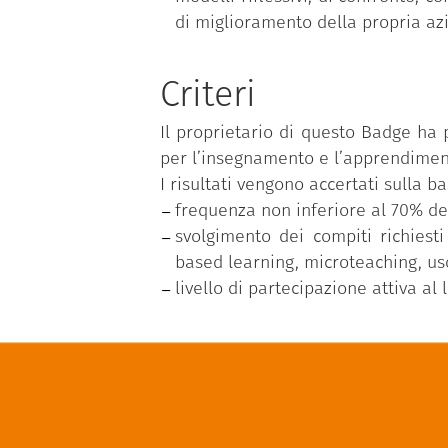
di miglioramento della propria azi
Criteri
Il proprietario di questo Badge ha
per l’insegnamento e l’apprendiment
I risultati vengono accertati sulla ba
frequenza non inferiore al 70% dell
svolgimento dei compiti richiest
based learning, microteaching, uso
livello di partecipazione attiva al