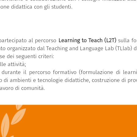
one didattica con gli studenti.
 partecipato al percorso
Learning to Teach (L2T)
sulla f
o organizzato dal Teaching and Language Lab (TLlab) del
se dei seguenti criteri:
e attività;
i durante il percorso formativo (formulazione di lear
 di ambienti e tecnologie didattiche, costruzione di prov
 lavoro di comunità.