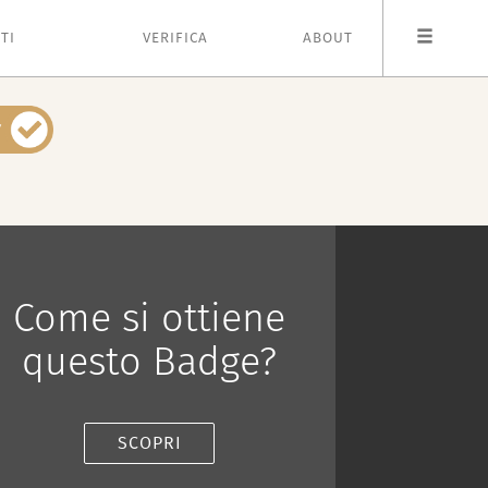
TI
VERIFICA
ABOUT
Come si ottiene
questo Badge?
SCOPRI