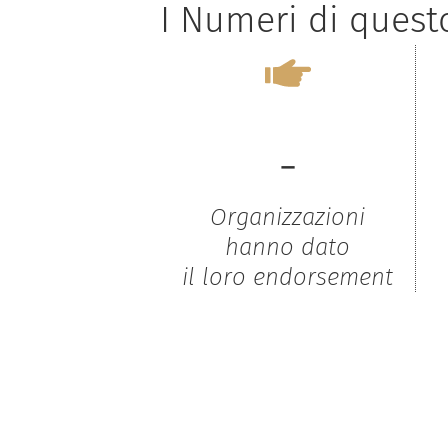
I Numeri di ques
-
Organizzazioni
hanno dato
il loro endorsement