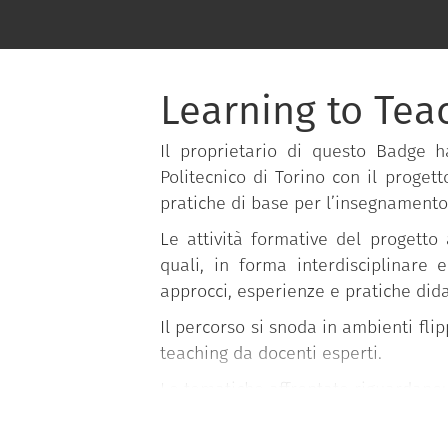
Learning to Teac
Il proprietario di questo Badge 
Politecnico di Torino con il proget
pratiche di base per l’insegnamento
Le attività formative del progetto
quali, in forma interdisciplinare e
approcci, esperienze e pratiche dida
Il percorso si snoda in ambienti fli
teaching da docenti esperti.
Le tematiche affrontate riguardano:
Progettazione della didattica;