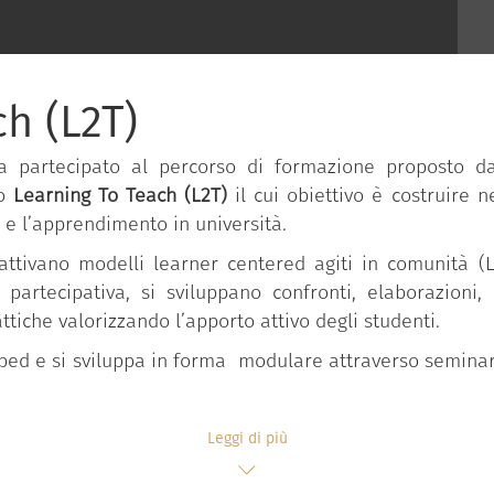
h (L2T)
ha partecipato al percorso di formazione proposto 
to
Learning To Teach (L2T)
il cui obiettivo è costruire 
 e l’apprendimento in università.
 attivano modelli learner centered agiti in comunità (
 partecipativa, si sviluppano confronti, elaborazioni, r
ttiche valorizzando l’apporto attivo degli studenti.
pped e si sviluppa in forma modulare attraverso seminari
Leggi di più