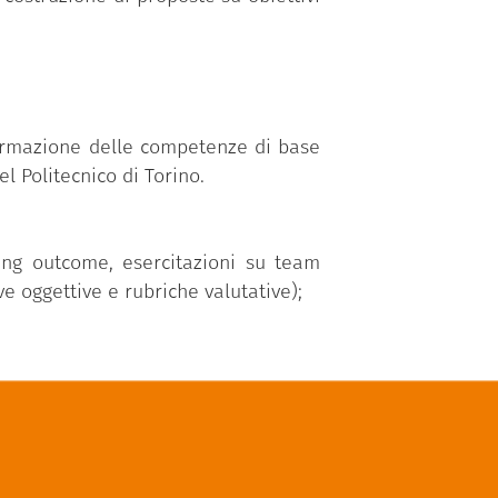
ormazione delle competenze di base
 Politecnico di Torino.
ning outcome, esercitazioni su team
e oggettive e rubriche valutative);