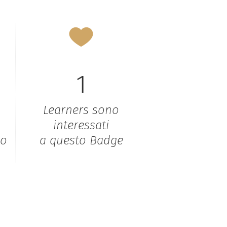
1
Learners sono
interessati
to
a questo Badge