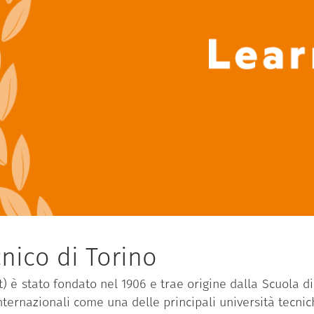
nico di Torino
it) è stato fondato nel 1906 e trae origine dalla Scuola d
internazionali come una delle principali università tecnic