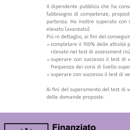
Il dipendente pubblico che ha cons
fabbisogno di competenze, proposto
partenza. Ha inoltre superato con s
elevato (avanzato).
Più in dettaglio, ai fini del conseg
completare il 100% delle attività p
rilevato nel test di assessment iniz
superare con successo il test di 
frequenza dei corsi di livello supe
superare con successo il test di v
Ai fini del superamento del test di
delle domande proposte.