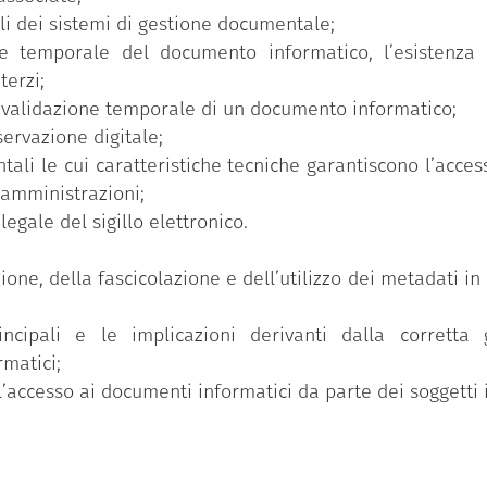
li dei sistemi di gestione documentale;
ore temporale del documento informatico, l’esistenza
terzi;
a validazione temporale di un documento informatico;
ervazione digitale;
ali le cui caratteristiche tecniche garantiscono l’acces
e amministrazioni;
legale del sigillo elettronico.
ione, della fascicolazione e dell’utilizzo dei metadati in
incipali e le implicazioni derivanti dalla corretta 
matici;
l’accesso ai documenti informatici da parte dei soggetti i