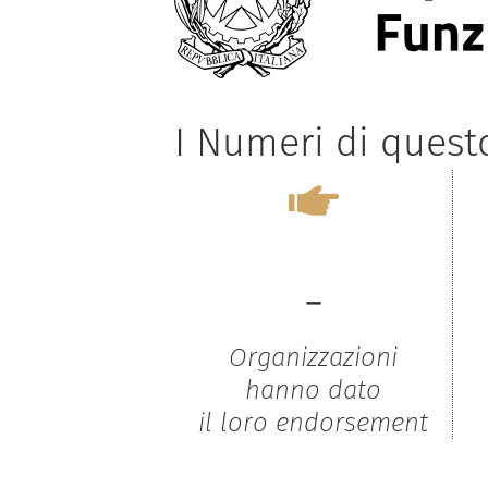
I Numeri di ques
-
Organizzazioni
hanno dato
il loro endorsement