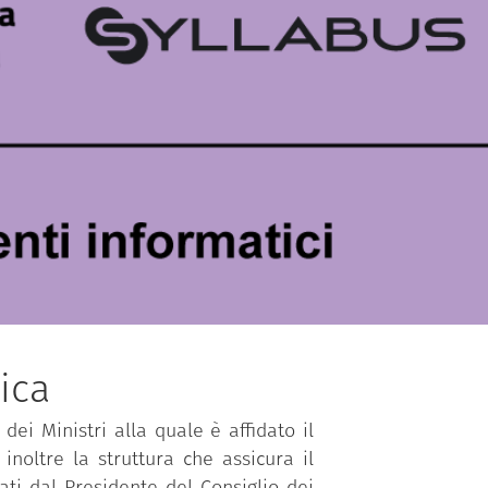
ica
dei Ministri alla quale è affidato il
inoltre la struttura che assicura il
ti dal Presidente del Consiglio dei