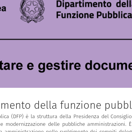
imento della funzione pubbl
ica (DFP) è la struttura della Presidenza del Consiglio 
 e modernizzazione delle pubbliche amministrazioni. È 
ca amministrazione nello svolgimento dei compiti delega