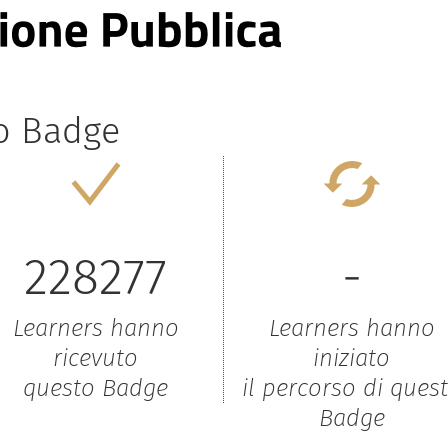
to Badge
228277
-
Learners hanno
Learners hanno
ricevuto
iniziato
questo Badge
il percorso di ques
Badge