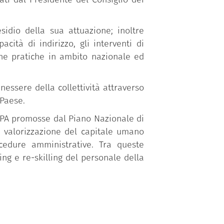
sidio della sua attuazione; inoltre
ità di indirizzo, gli interventi di
one pratiche in ambito nazionale ed
essere della collettività attraverso
 Paese.
a PA promosse dal Piano Nazionale di
a valorizzazione del capitale umano
ocedure amministrative. Tra queste
ing e re-skilling del personale della