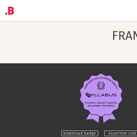
FRA
Download badge
Assertion Link