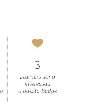
3
Learners sono
interessati
to
a questo Badge