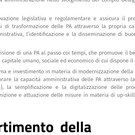
novazione legislativa e regolamentare e assicura il pre
i trasformazione delle PA attraverso la propria capac
istrativa, l’identificazione e la disseminazione di bu
isione di una PA al passo coi tempi, che promuove il ben
l capitale umano, sociale ed economico di cui dispone il
iforma e investimento in materia di modernizzazione dell
iorare la capacità amministrativa delle PA attraverso l
), la semplificazione e la digitalizzazione delle pr
inizione e attuazione delle misure in materia di up-skill