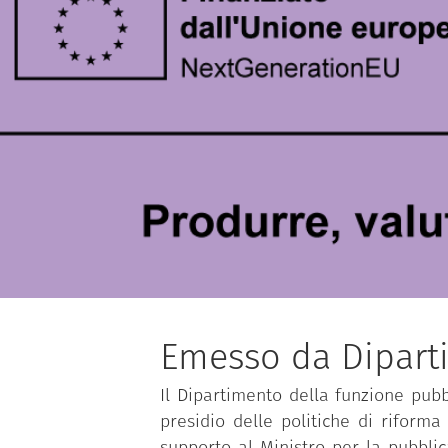
Emesso da Dipart
Il Dipartimento della funzione pubbl
presidio delle politiche di riforma
supporto al Ministro per la pubbli