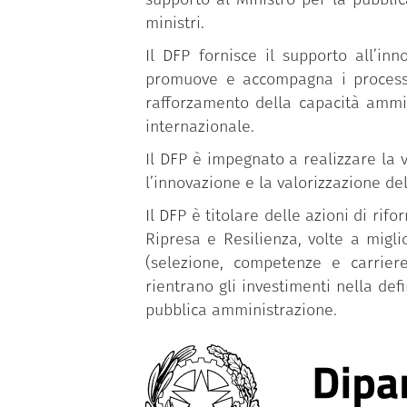
ministri.
Il DFP fornisce il supporto all’in
promuove e accompagna i processi d
rafforzamento della capacità ammin
internazionale.
Il DFP è impegnato a realizzare la v
l’innovazione e la valorizzazione de
Il DFP è titolare delle azioni di r
Ripresa e Resilienza, volte a migl
(selezione, competenze e carriere
rientrano gli investimenti nella def
pubblica amministrazione.