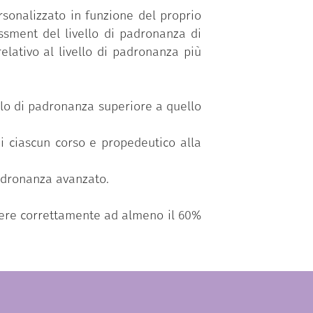
sonalizzato in funzione del proprio
ssment del livello di padronanza di
elativo al livello di padronanza più
vello di padronanza superiore a quello
di ciascun corso e propedeutico alla
padronanza avanzato.
ndere correttamente ad almeno il 60%