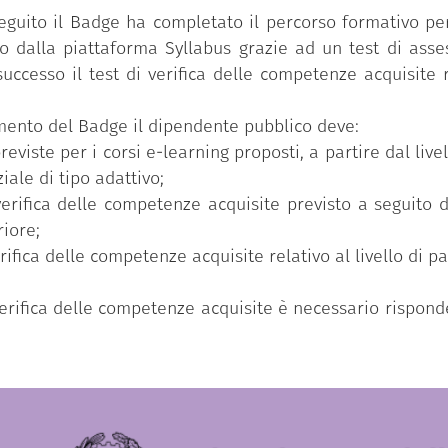
eguito il Badge ha completato il percorso formativo per
 dalla piattaforma Syllabus grazie ad un test di asse
uccesso il test di verifica delle competenze acquisite r
uimento del Badge il dipendente pubblico deve:
reviste per i corsi e-learning proposti, a partire dal li
iale di tipo adattivo;
verifica delle competenze acquisite previsto a seguito 
riore;
erifica delle competenze acquisite relativo al livello di 
 verifica delle competenze acquisite è necessario rispo