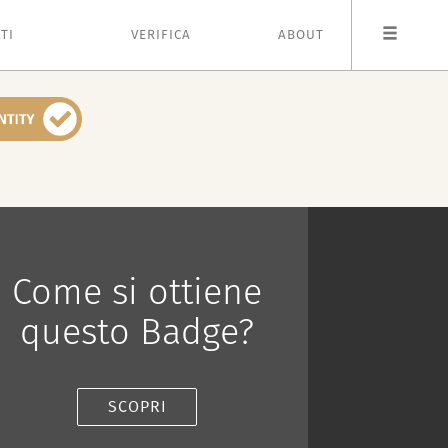
TI
VERIFICA
ABOUT
Come si ottiene
questo Badge?
SCOPRI