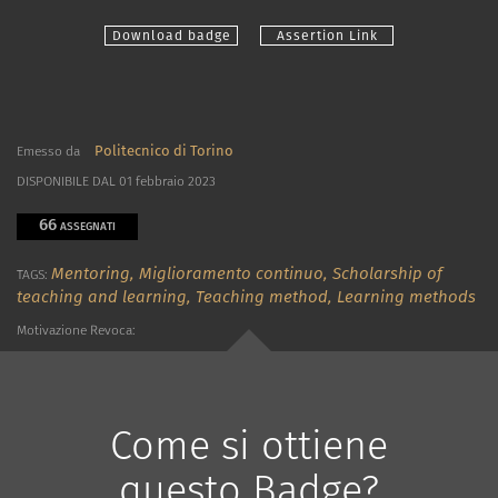
Download badge
Assertion Link
Politecnico di Torino
Emesso da
DISPONIBILE DAL 01 febbraio 2023
66
ASSEGNATI
Mentoring,
Miglioramento continuo,
Scholarship of
TAGS:
teaching and learning,
Teaching method,
Learning methods
Motivazione Revoca:
Come si ottiene
questo Badge?