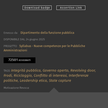
Download badge
Assertion Link
Dipartimento della funzione pubblica
Emesso da
DISPONIBILE DAL 24 giugno 2025
Syllabus - Nuove competenze per le Pubbliche
PROGETTO
Amministrazioni
72501
ASSEGNATI
Integrità pubblica,
Governo aperto,
Revolving door,
TAGS:
Frodi,
Riciclaggio,
Conflitto di interessi,
Interferenze
politiche,
Leadership etica,
State capture
Motivazione Revoca: