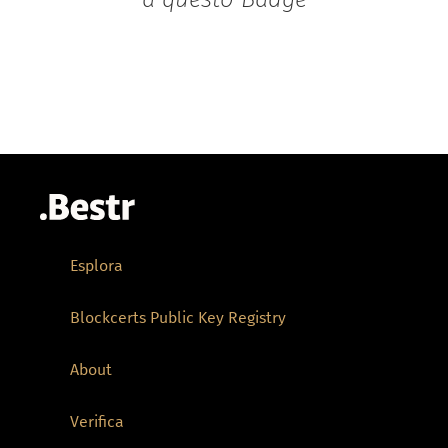
Esplora
Blockcerts Public Key Registry
About
Verifica