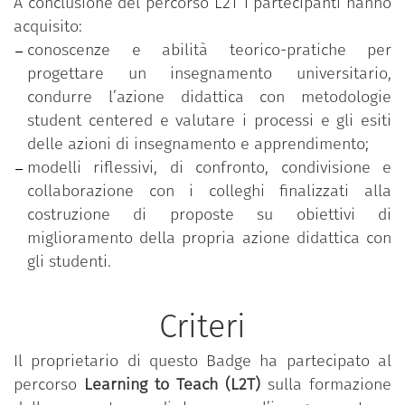
A conclusione del percorso L2T i partecipanti hanno
acquisito:
conoscenze e abilità teorico-pratiche per
progettare un insegnamento universitario,
condurre l’azione didattica con metodologie
student centered e valutare i processi e gli esiti
delle azioni di insegnamento e apprendimento;
modelli riflessivi, di confronto, condivisione e
collaborazione con i colleghi finalizzati alla
costruzione di proposte su obiettivi di
miglioramento della propria azione didattica con
gli studenti.
Criteri
Il proprietario di questo Badge ha partecipato al
percorso
Learning to Teach (L2T)
sulla formazione