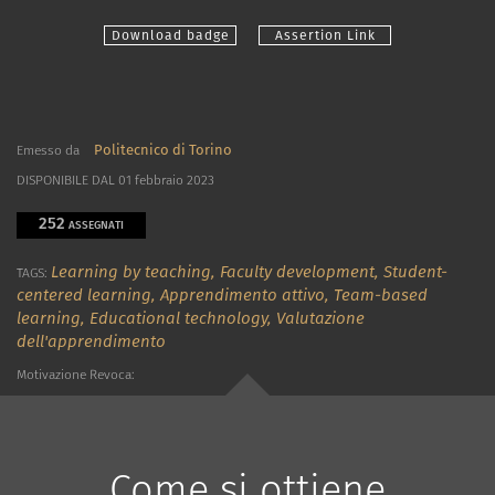
Download badge
Assertion Link
Politecnico di Torino
Emesso da
DISPONIBILE DAL 01 febbraio 2023
252
ASSEGNATI
Learning by teaching,
Faculty development,
Student-
TAGS:
centered learning,
Apprendimento attivo,
Team-based
learning,
Educational technology,
Valutazione
dell'apprendimento
Motivazione Revoca:
Come si ottiene