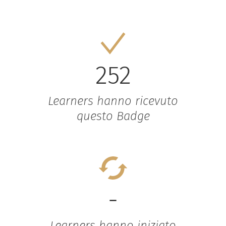
252
Learners hanno ricevuto
questo Badge
-
Learners hanno iniziato