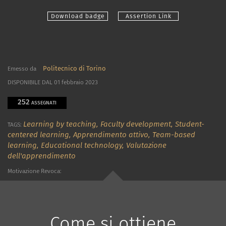
Download badge
Assertion Link
Politecnico di Torino
Emesso da
DISPONIBILE DAL 01 febbraio 2023
252
ASSEGNATI
Learning by teaching,
Faculty development,
Student-
TAGS:
centered learning,
Apprendimento attivo,
Team-based
learning,
Educational technology,
Valutazione
dell'apprendimento
Motivazione Revoca:
Come si ottiene