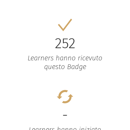
252
Learners hanno ricevuto
questo Badge
-
Learners hanno iniziato