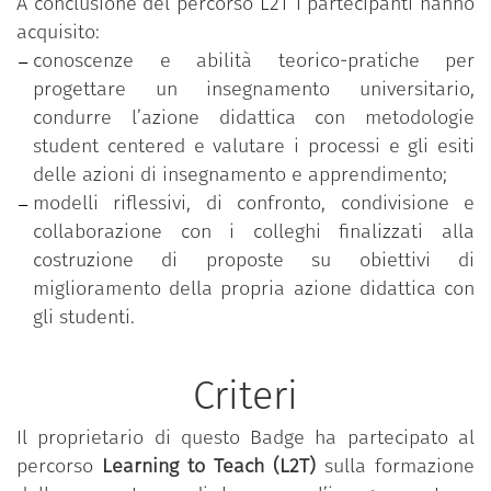
A conclusione del percorso L2T i partecipanti hanno
acquisito:
conoscenze e abilità teorico-pratiche per
progettare un insegnamento universitario,
condurre l’azione didattica con metodologie
student centered e valutare i processi e gli esiti
delle azioni di insegnamento e apprendimento;
modelli riflessivi, di confronto, condivisione e
collaborazione con i colleghi finalizzati alla
costruzione di proposte su obiettivi di
miglioramento della propria azione didattica con
gli studenti.
Criteri
Il proprietario di questo Badge ha partecipato al
percorso
Learning to Teach (L2T)
sulla formazione