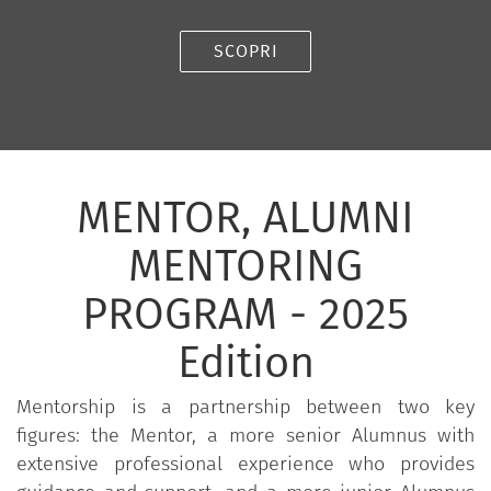
SCOPRI
MENTOR, ALUMNI
MENTORING
PROGRAM - 2025
Edition
Mentorship is a partnership between two key
figures: the Mentor, a more senior Alumnus with
extensive professional experience who provides