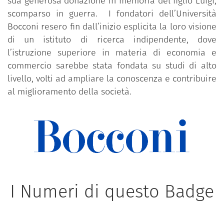
sua generosa donazione in memoria del figlio Luigi,
scomparso in guerra. I fondatori dell’Università
Bocconi resero fin dall’inizio esplicita la loro visione
di un istituto di ricerca indipendente, dove
l’istruzione superiore in materia di economia e
commercio sarebbe stata fondata su studi di alto
livello, volti ad ampliare la conoscenza e contribuire
al miglioramento della società.
I Numeri di questo Badge