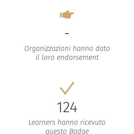
-
Organizzazioni hanno dato
il loro endorsement
124
Learners hanno ricevuto
questo Badge