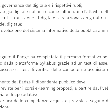
 governance del digitale e i rispettivi ruoli;
ategia digitale italiana e come influenzano l'attività de
 la transizione al digitale si relaziona con gli altri u
el digitale;
i evoluzione del sistema informativo della pubblica ammi
eguito il Badge ha completato il percorso formativo per
 dalla piattaforma Syllabus grazie ad un test di asse
uccesso il test di verifica delle competenze acquisite r
uimento del Badge il dipendente pubblico deve:
reviste per i corsi e-learning proposti, a partire dal li
iale di tipo adattivo;
verifica delle competenze acquisite previsto a seguito 
riore;