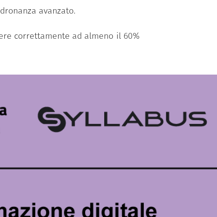
padronanza avanzato.
ndere correttamente ad almeno il 60%