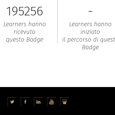
195256
-
Learners hanno
Learners hanno
ricevuto
iniziato
questo Badge
il percorso di ques
Badge