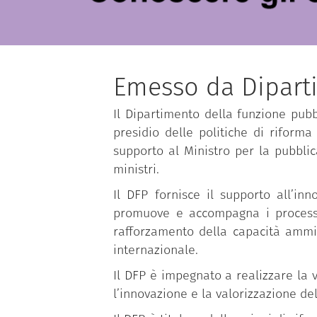
Emesso da Dipart
Il Dipartimento della funzione pubbl
presidio delle politiche di riforma
supporto al Ministro per la pubbli
ministri.
Il DFP fornisce il supporto all’in
promuove e accompagna i processi d
rafforzamento della capacità ammin
internazionale.
Il DFP è impegnato a realizzare la v
l’innovazione e la valorizzazione de