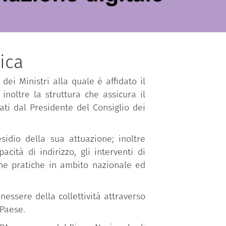
ica
dei Ministri alla quale è affidato il
inoltre la struttura che assicura il
ti dal Presidente del Consiglio dei
sidio della sua attuazione; inoltre
ità di indirizzo, gli interventi di
one pratiche in ambito nazionale ed
essere della collettività attraverso
 Paese.