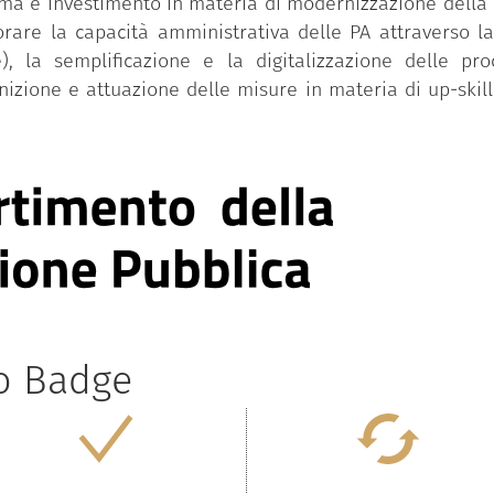
iforma e investimento in materia di modernizzazione dell
iorare la capacità amministrativa delle PA attraverso l
), la semplificazione e la digitalizzazione delle pr
inizione e attuazione delle misure in materia di up-skill
to Badge