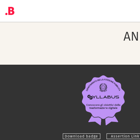
AN
Download badge
Assertion Link