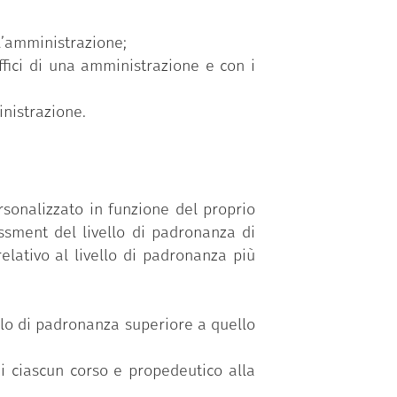
ll’amministrazione;
ffici di una amministrazione e con i
nistrazione.
sonalizzato in funzione del proprio
ssment del livello di padronanza di
elativo al livello di padronanza più
vello di padronanza superiore a quello
di ciascun corso e propedeutico alla