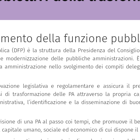
imento della funzione pubbl
ica (DFP) è la struttura della Presidenza del Consiglio 
 e modernizzazione delle pubbliche amministrazioni. È 
ca amministrazione nello svolgimento dei compiti delega
novazione legislativa e regolamentare e assicura il pre
i trasformazione delle PA attraverso la propria capac
istrativa, l’identificazione e la disseminazione di bu
isione di una PA al passo coi tempi, che promuove il ben
l capitale umano, sociale ed economico di cui dispone il