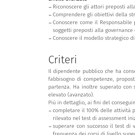
Riconoscere gli attori preposti alla
Comprendere gli obiettivi della str
Conoscere come il Responsabile per
soggetti preposti alla governance d
Conoscere il modello strategico d
Criteri
Il dipendente pubblico che ha cons
fabbisogno di competenze, proposto
partenza. Ha inoltre superato con s
elevato (avanzato).
Più in dettaglio, ai fini del conseg
completare il 100% delle attività p
rilevato nel test di assessment iniz
superare con successo il test di 
frequenza dei corsi di livello supe