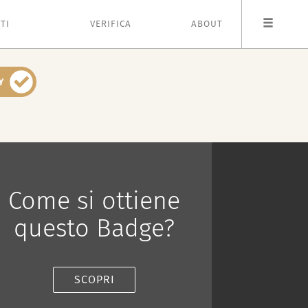
TI
VERIFICA
ABOUT
Come si ottiene
questo Badge?
SCOPRI