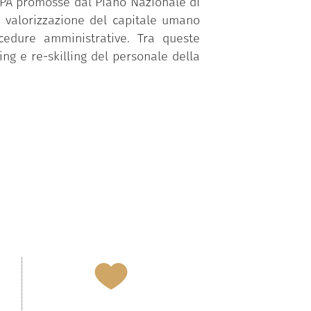
a PA promosse dal Piano Nazionale di
a valorizzazione del capitale umano
ocedure amministrative. Tra queste
ing e re-skilling del personale della