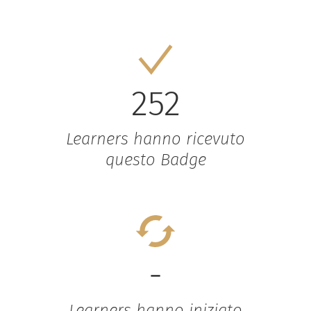
252
Learners hanno ricevuto
questo Badge
-
Learners hanno iniziato