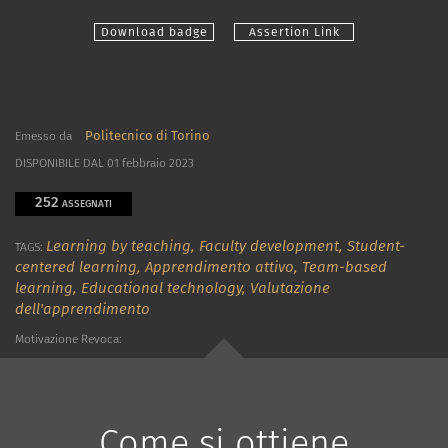
Download badge
Assertion Link
Politecnico di Torino
Emesso da
DISPONIBILE DAL 01 febbraio 2023
252
ASSEGNATI
Learning by teaching,
Faculty development,
Student-
TAGS:
centered learning,
Apprendimento attivo,
Team-based
learning,
Educational technology,
Valutazione
dell'apprendimento
Motivazione Revoca:
Come si ottiene