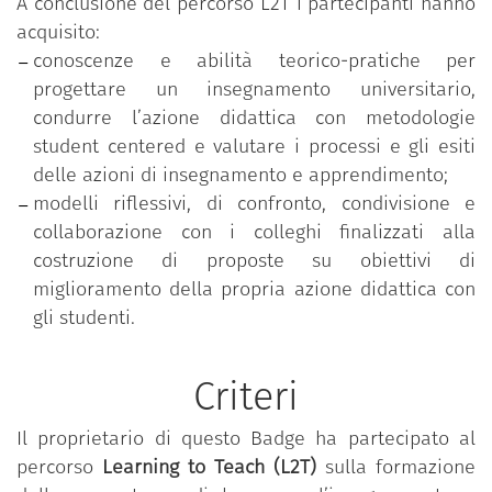
A conclusione del percorso L2T i partecipanti hanno
acquisito:
conoscenze e abilità teorico-pratiche per
progettare un insegnamento universitario,
condurre l’azione didattica con metodologie
student centered e valutare i processi e gli esiti
delle azioni di insegnamento e apprendimento;
modelli riflessivi, di confronto, condivisione e
collaborazione con i colleghi finalizzati alla
costruzione di proposte su obiettivi di
miglioramento della propria azione didattica con
gli studenti.
Criteri
Il proprietario di questo Badge ha partecipato al
percorso
Learning to Teach (L2T)
sulla formazione