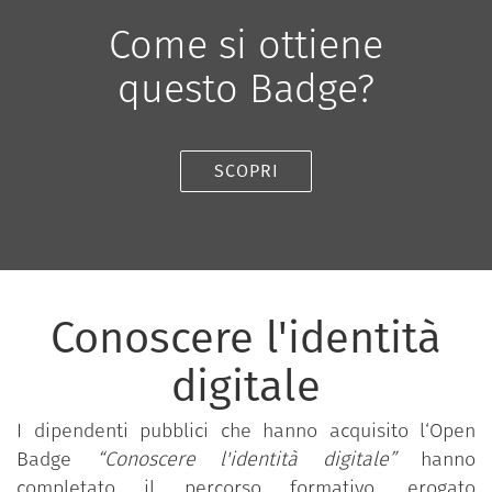
Come si ottiene
questo Badge?
SCOPRI
Conoscere l'identità
digitale
I dipendenti pubblici che hanno acquisito l‘Open
Badge
“Conoscere l'identità digitale”
hanno
completato il percorso formativo, erogato