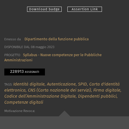
Download badge
Assertion Link
Dipartimento della funzione pubblica
Emesso da
DISPONIBILE DAL 08 maggio 2023
Syllabus - Nuove competenze per le Pubbliche
PROGETTO
Amministrazioni
228913
ASSEGNATI
Identità digitale,
Autenticazione,
SPID,
Carta d'identità
TAGS:
elettronica,
CNS (Carta nazionale dei servizi),
Firma digitale,
Codice dell’Amministrazione Digitale,
Dipendenti pubblici,
Competenze digitali
Motivazione Revoca: