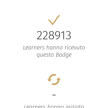
228913
Learners hanno ricevuto
questo Badge
-
Learners hanno iniziato