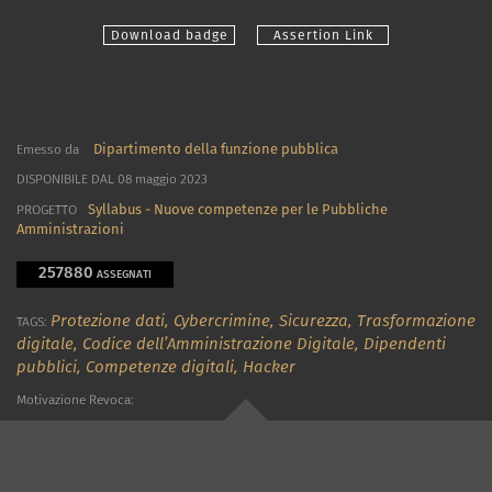
Download badge
Assertion Link
Dipartimento della funzione pubblica
Emesso da
DISPONIBILE DAL 08 maggio 2023
Syllabus - Nuove competenze per le Pubbliche
PROGETTO
Amministrazioni
257880
ASSEGNATI
Protezione dati,
Cybercrimine,
Sicurezza,
Trasformazione
TAGS:
digitale,
Codice dell’Amministrazione Digitale,
Dipendenti
pubblici,
Competenze digitali,
Hacker
Motivazione Revoca: