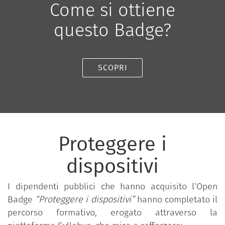
Come si ottiene
questo Badge?
SCOPRI
Proteggere i
dispositivi
I dipendenti pubblici che hanno acquisito l‘Open
Badge
“Proteggere i dispositivi”
hanno completato il
percorso formativo, erogato attraverso la