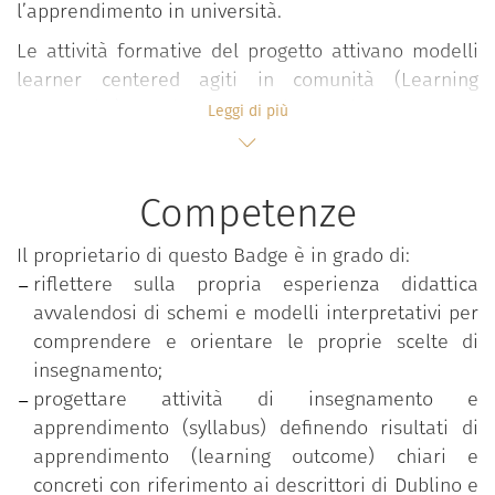
l’apprendimento in università.
Le attività formative del progetto attivano modelli
learner centered agiti in comunità (Learning
Community) all’interno dei quali, in forma
Leggi di più
interdisciplinare e partecipativa, si sviluppano
confronti, elaborazioni, riflessioni e condivisioni su
valori, approcci, esperienze e pratiche didattiche
Competenze
valorizzando l’apporto attivo degli studenti.
Il proprietario di questo Badge è in grado di:
Il percorso si snoda in ambienti flipped e si sviluppa
riflettere sulla propria esperienza didattica
in forma modulare attraverso seminari, lezioni e
avvalendosi di schemi e modelli interpretativi per
workshop condotti in co-teaching da docenti
comprendere e orientare le proprie scelte di
esperti.
insegnamento;
Le tematiche affrontate riguardano:
progettare attività di insegnamento e
apprendimento (syllabus) definendo risultati di
Progettazione della didattica;
apprendimento (learning outcome) chiari e
Costruzione di un syllabus student centered;
concreti con riferimento ai descrittori di Dublino e
Metodologie e approcci di active learning;