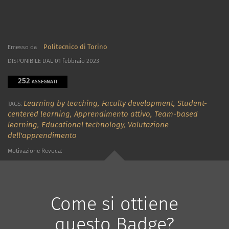
Politecnico di Torino
Emesso da
DISPONIBILE DAL 01 febbraio 2023
252
ASSEGNATI
Learning by teaching,
Faculty development,
Student-
TAGS:
centered learning,
Apprendimento attivo,
Team-based
learning,
Educational technology,
Valutazione
dell'apprendimento
Motivazione Revoca:
Come si ottiene
questo Badge?