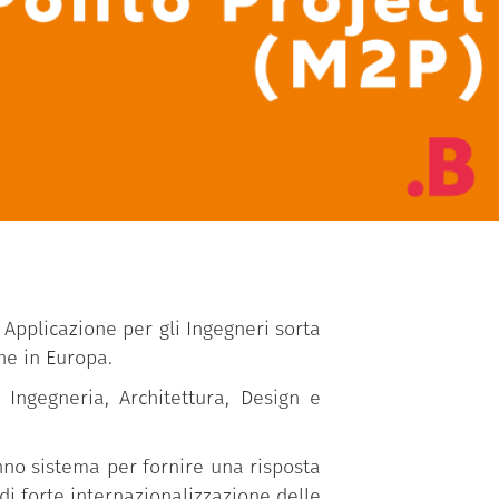
i Applicazione per gli Ingegneri sorta
he in Europa.
Ingegneria, Architettura, Design e
nno sistema per fornire una risposta
 di forte internazionalizzazione delle