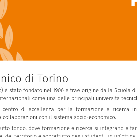
nico di Torino
it) è stato fondato nel 1906 e trae origine dalla Scuola d
internazionali come una delle principali università tecnic
 centro di eccellenza per la formazione e ricerca in 
 e collaborazioni con il sistema socio-economico.
tutto tondo, dove formazione e ricerca si integrano e fa
 del territorio e soprattutto degli studenti in un’ottica