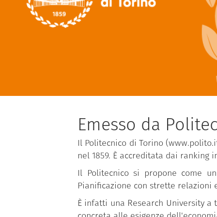
Emesso da Politec
Il Politecnico di Torino (www.polito.
nel 1859. È accreditata dai ranking 
Il Politecnico si propone come un
Pianificazione con strette relazioni
È infatti una Research University a 
concreta alle esigenze dell'economia,