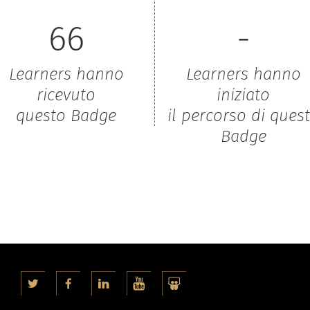
66
-
Learners hanno
Learners hanno
ricevuto
iniziato
questo Badge
il percorso di ques
Badge