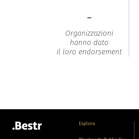
-
Organizzazioni
hanno dato
il loro endorsement
Esplora