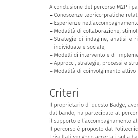
A conclusione del percorso M2P i pa
Conoscenze teorico-pratiche relati
Esperienze nell’accompagnamento e
Modalità di collaborazione, stimol
Strategie di indagine, analisi e r
individuale e sociale;
Modelli di intervento e di implem
Approcci, strategie, processi e st
Modalità di coinvolgimento attivo 
Criteri
Il proprietario di questo Badge, ave
dal bando, ha partecipato al perco
il supporto e l’accompagnamento all
Il percorso è proposto dal Politecn
I risultati vengono accertati sulla ba