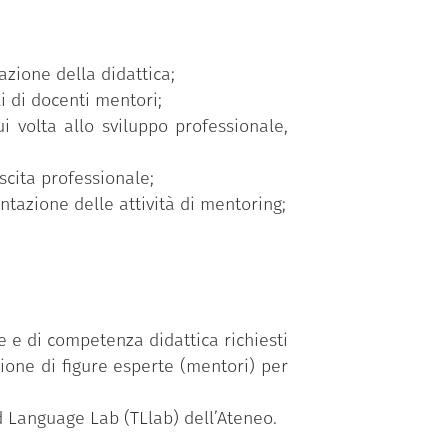
zione della didattica;
i di docenti mentori;
i volta allo sviluppo professionale,
scita professionale;
ntazione delle attività di mentoring;
e e di competenza didattica richiesti
zione di figure esperte (mentori) per
d Language Lab (TLlab) dell’Ateneo.