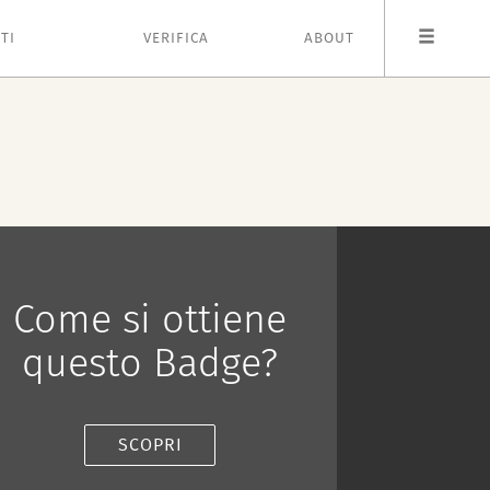
TI
VERIFICA
ABOUT
Come si ottiene
questo Badge?
SCOPRI