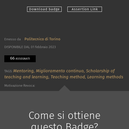
Download badge
Assertion Link
Politecnico di Torino
Emesso da
DISPONIBILE DAL 01 febbraio 2023
66
ASSEGNATI
Mentoring,
Miglioramento continuo,
Scholarship of
TAGS:
teaching and learning,
Teaching method,
Learning methods
Motivazione Revoca:
Come si ottiene
questo Badge?