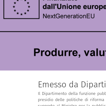
Emesso da Dipart
Il Dipartimento della funzione pubbl
presidio delle politiche di riforma
supporto al Ministro per la pubbli