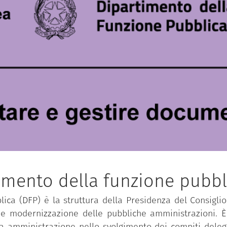
imento della funzione pubbl
ica (DFP) è la struttura della Presidenza del Consiglio 
 e modernizzazione delle pubbliche amministrazioni. È 
ca amministrazione nello svolgimento dei compiti delega