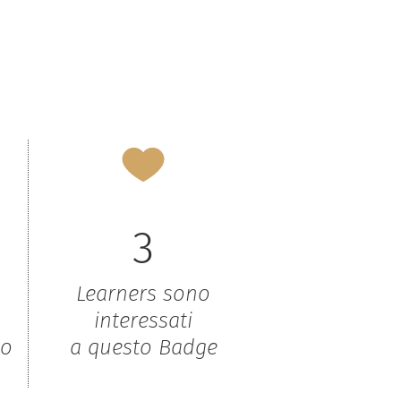
3
Learners sono
interessati
to
a questo Badge