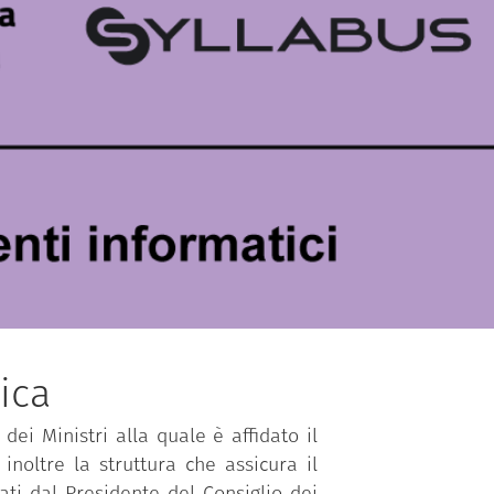
ica
dei Ministri alla quale è affidato il
inoltre la struttura che assicura il
ti dal Presidente del Consiglio dei