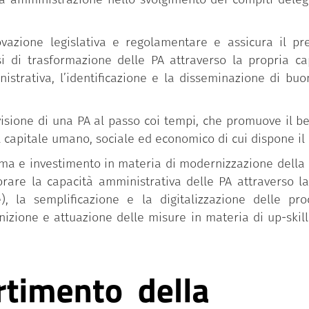
novazione legislativa e regolamentare e assicura il pre
i trasformazione delle PA attraverso la propria capac
istrativa, l’identificazione e la disseminazione di bu
isione di una PA al passo coi tempi, che promuove il ben
l capitale umano, sociale ed economico di cui dispone il
iforma e investimento in materia di modernizzazione dell
iorare la capacità amministrativa delle PA attraverso l
), la semplificazione e la digitalizzazione delle pr
inizione e attuazione delle misure in materia di up-skill