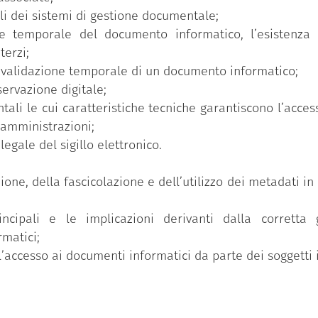
li dei sistemi di gestione documentale;
ore temporale del documento informatico, l’esistenza
terzi;
a validazione temporale di un documento informatico;
ervazione digitale;
ali le cui caratteristiche tecniche garantiscono l’acces
e amministrazioni;
legale del sigillo elettronico.
ione, della fascicolazione e dell’utilizzo dei metadati in
incipali e le implicazioni derivanti dalla corretta 
matici;
l’accesso ai documenti informatici da parte dei soggetti i