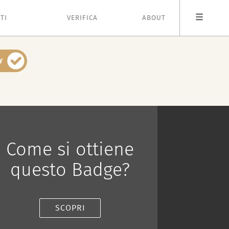
TI
VERIFICA
ABOUT
Come si ottiene
questo Badge?
SCOPRI