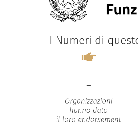
I Numeri di ques
-
Organizzazioni
hanno dato
il loro endorsement