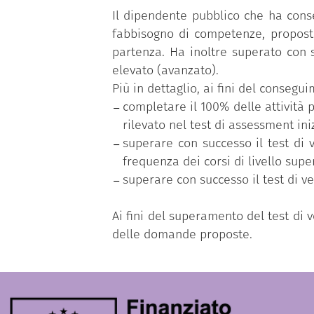
Il dipendente pubblico che ha cons
fabbisogno di competenze, proposto
partenza. Ha inoltre superato con s
elevato (avanzato).
Più in dettaglio, ai fini del conseg
completare il 100% delle attività p
rilevato nel test di assessment iniz
superare con successo il test di 
frequenza dei corsi di livello supe
superare con successo il test di v
Ai fini del superamento del test di
delle domande proposte.