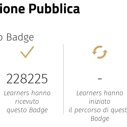
to Badge
228225
-
Learners hanno
Learners hanno
ricevuto
iniziato
questo Badge
il percorso di ques
Badge