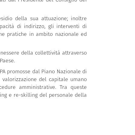
sidio della sua attuazione; inoltre
ità di indirizzo, gli interventi di
one pratiche in ambito nazionale ed
essere della collettività attraverso
 Paese.
a PA promosse dal Piano Nazionale di
a valorizzazione del capitale umano
ocedure amministrative. Tra queste
ing e re-skilling del personale della