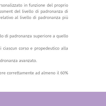
sonalizzato in funzione del proprio
ssment del livello di padronanza di
elativo al livello di padronanza più
vello di padronanza superiore a quello
di ciascun corso e propedeutico alla
padronanza avanzato.
ndere correttamente ad almeno il 60%