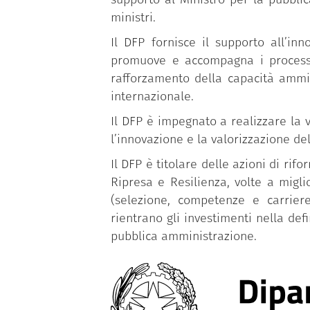
ministri.
Il DFP fornisce il supporto all’in
promuove e accompagna i processi d
rafforzamento della capacità ammin
internazionale.
Il DFP è impegnato a realizzare la v
l’innovazione e la valorizzazione de
Il DFP è titolare delle azioni di r
Ripresa e Resilienza, volte a migl
(selezione, competenze e carriere
rientrano gli investimenti nella def
pubblica amministrazione.