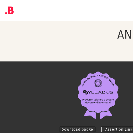
AN
Download badge
Assertion Link