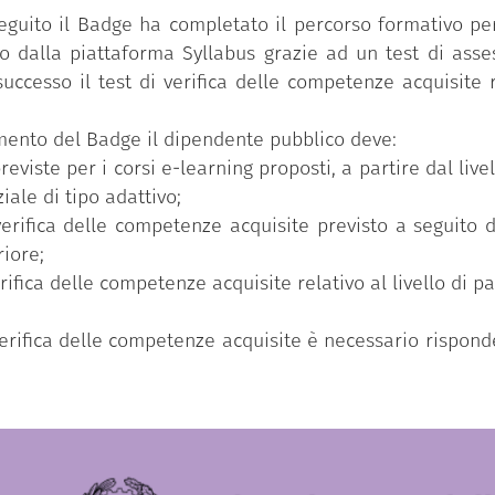
eguito il Badge ha completato il percorso formativo per
 dalla piattaforma Syllabus grazie ad un test di asse
uccesso il test di verifica delle competenze acquisite r
uimento del Badge il dipendente pubblico deve:
reviste per i corsi e-learning proposti, a partire dal li
iale di tipo adattivo;
verifica delle competenze acquisite previsto a seguito 
riore;
erifica delle competenze acquisite relativo al livello di 
 verifica delle competenze acquisite è necessario rispo