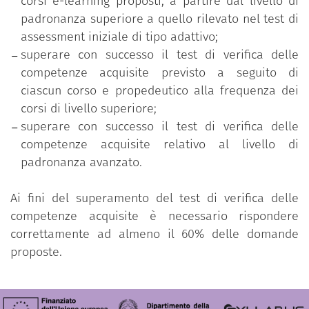
corsi e-learning proposti, a partire dal livello di
padronanza superiore a quello rilevato nel test di
assessment iniziale di tipo adattivo;
superare con successo il test di verifica delle
competenze acquisite previsto a seguito di
ciascun corso e propedeutico alla frequenza dei
corsi di livello superiore;
superare con successo il test di verifica delle
competenze acquisite relativo al livello di
padronanza avanzato.
Ai fini del superamento del test di verifica delle
competenze acquisite è necessario rispondere
correttamente ad almeno il 60% delle domande
proposte.