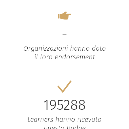
-
Organizzazioni hanno dato
il loro endorsement
195288
Learners hanno ricevuto
questo Badge