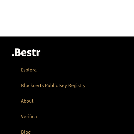
Esplora
Blockcerts Public Key Registry
About
Verifica
Blog