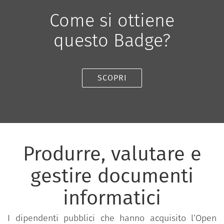
Come si ottiene
questo Badge?
SCOPRI
Produrre, valutare e
gestire documenti
informatici
I dipendenti pubblici che hanno acquisito l‘Open