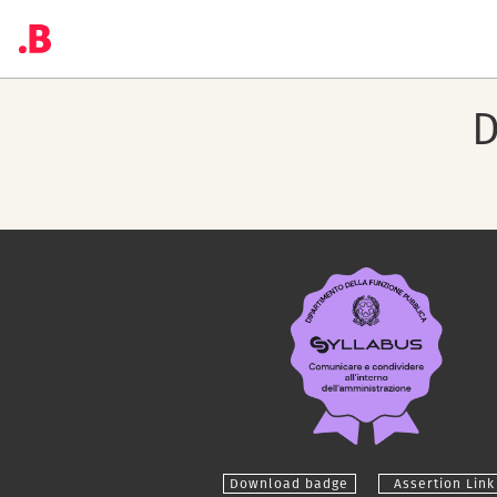
D
Download badge
Assertion Link