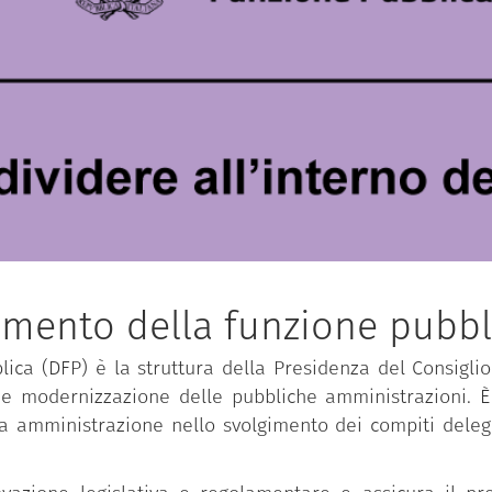
imento della funzione pubbl
ica (DFP) è la struttura della Presidenza del Consiglio 
 e modernizzazione delle pubbliche amministrazioni. È 
ca amministrazione nello svolgimento dei compiti delega