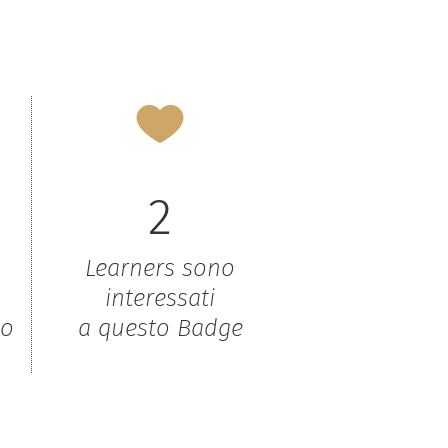
2
Learners sono
interessati
to
a questo Badge