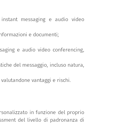
i instant messaging e audio video
 informazioni e documenti;
ssaging e audio video conferencing,
stiche del messaggio, incluso natura,
 valutandone vantaggi e rischi.
sonalizzato in funzione del proprio
ssment del livello di padronanza di