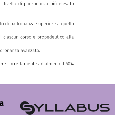
al livello di padronanza più elevato
vello di padronanza superiore a quello
di ciascun corso e propedeutico alla
padronanza avanzato.
ndere correttamente ad almeno il 60%