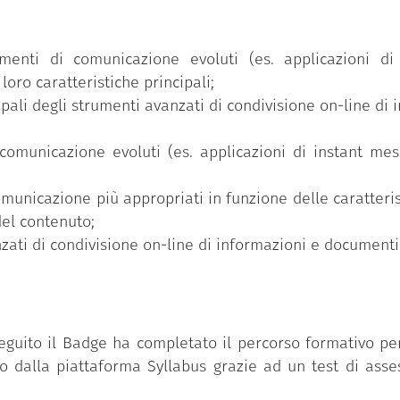
umenti di comunicazione evoluti (es. applicazioni d
loro caratteristiche principali;
ipali degli strumenti avanzati di condivisione on-line di
 comunicazione evoluti (es. applicazioni di instant me
omunicazione più appropriati in funzione delle caratteri
del contenuto;
nzati di condivisione on-line di informazioni e documenti
eguito il Badge ha completato il percorso formativo per
 dalla piattaforma Syllabus grazie ad un test di asse