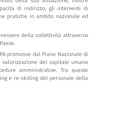
sidio della sua attuazione; inoltre
ità di indirizzo, gli interventi di
one pratiche in ambito nazionale ed
essere della collettività attraverso
 Paese.
a PA promosse dal Piano Nazionale di
a valorizzazione del capitale umano
ocedure amministrative. Tra queste
ing e re-skilling del personale della