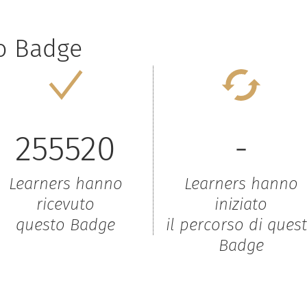
to Badge
255520
-
Learners hanno
Learners hanno
ricevuto
iniziato
questo Badge
il percorso di ques
Badge