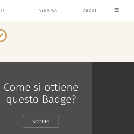
TI
VERIFICA
ABOUT
Come si ottiene
questo Badge?
SCOPRI