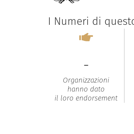
I Numeri di ques
-
Organizzazioni
hanno dato
il loro endorsement