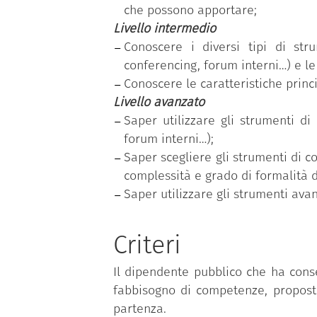
che possono apportare;
Livello intermedio
Conoscere i diversi tipi di str
conferencing, forum interni…) e le 
Conoscere le caratteristiche princ
Livello avanzato
Saper utilizzare gli strumenti di
forum interni…);
Saper scegliere gli strumenti di c
complessità e grado di formalità 
Saper utilizzare gli strumenti ava
Criteri
Il dipendente pubblico che ha cons
fabbisogno di competenze, proposto
partenza.