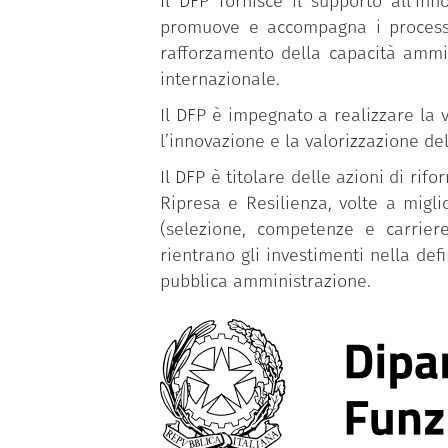
Il DFP fornisce il supporto all’in
promuove e accompagna i processi d
rafforzamento della capacità ammin
internazionale.
Il DFP è impegnato a realizzare la v
l’innovazione e la valorizzazione de
Il DFP è titolare delle azioni di r
Ripresa e Resilienza, volte a migl
(selezione, competenze e carriere
rientrano gli investimenti nella def
pubblica amministrazione.