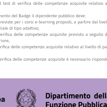
 test di verifica delle competenze acquisite relativo 
uimento del Badge il dipendente pubblico deve:
reviste per i corsi e-learning proposti, a partire dal li
iale di tipo adattivo;
verifica delle competenze acquisite previsto a seguito 
riore;
erifica delle competenze acquisite relativo al livello di 
 verifica delle competenze acquisite è necessario rispo